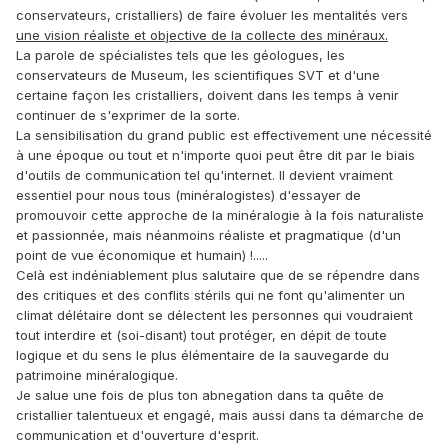
conservateurs, cristalliers) de faire évoluer les mentalités vers
une vision réaliste et objective de la collecte des minéraux.
La parole de spécialistes tels que les géologues, les
conservateurs de Museum, les scientifiques SVT et d'une
certaine façon les cristalliers, doivent dans les temps à venir
continuer de s'exprimer de la sorte.
La sensibilisation du grand public est effectivement une nécessité
à une époque ou tout et n'importe quoi peut être dit par le biais
d'outils de communication tel qu'internet. Il devient vraiment
essentiel pour nous tous (minéralogistes) d'essayer de
promouvoir cette approche de la minéralogie à la fois naturaliste
et passionnée, mais néanmoins réaliste et pragmatique (d'un
point de vue économique et humain) !.....
Celà est indéniablement plus salutaire que de se répendre dans
des critiques et des conflits stérils qui ne font qu'alimenter un
climat délétaire dont se délectent les personnes qui voudraient
tout interdire et (soi-disant) tout protéger, en dépit de toute
logique et du sens le plus élémentaire de la sauvegarde du
patrimoine minéralogique.
Je salue une fois de plus ton abnegation dans ta quête de
cristallier talentueux et engagé, mais aussi dans ta démarche de
communication et d'ouverture d'esprit.