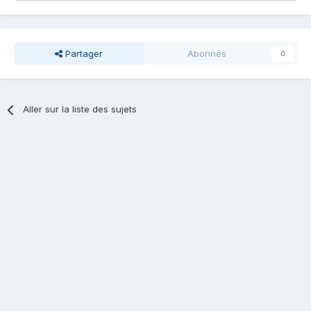
Partager
Abonnés
0
Aller sur la liste des sujets