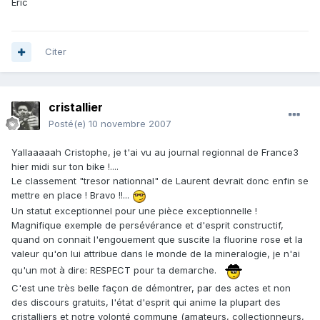
Eric
Citer
cristallier
Posté(e)
10 novembre 2007
Yallaaaaah Cristophe, je t'ai vu au journal regionnal de France3
hier midi sur ton bike !....
Le classement "tresor nationnal" de Laurent devrait donc enfin se
mettre en place ! Bravo !!...
Un statut exceptionnel pour une pièce exceptionnelle !
Magnifique exemple de persévérance et d'esprit constructif,
quand on connait l'engouement que suscite la fluorine rose et la
valeur qu'on lui attribue dans le monde de la mineralogie, je n'ai
qu'un mot à dire: RESPECT pour ta demarche.
C'est une très belle façon de démontrer, par des actes et non
des discours gratuits, l'état d'esprit qui anime la plupart des
cristalliers et notre volonté commune (amateurs, collectionneurs,