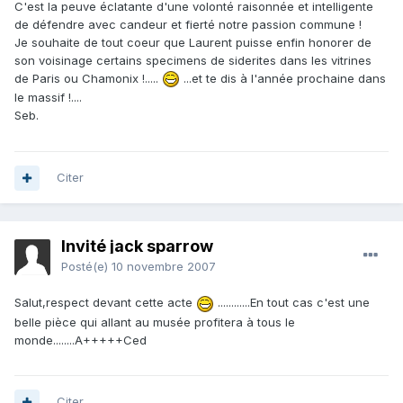
C'est la peuve éclatante d'une volonté raisonnée et intelligente
de défendre avec candeur et fierté notre passion commune !
Je souhaite de tout coeur que Laurent puisse enfin honorer de
son voisinage certains specimens de siderites dans les vitrines
de Paris ou Chamonix !.....
...et te dis à l'année prochaine dans
le massif !....
Seb.
Citer
Invité jack sparrow
Posté(e)
10 novembre 2007
Salut,respect devant cette acte
............En tout cas c'est une
belle pièce qui allant au musée profitera à tous le
monde........A+++++Ced
Citer