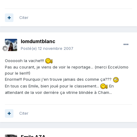
Citer
lomdumtblanc
Posté(e)
12 novembre 2007
Ooooooh la vache!!!!
Pas au courant, je viens de voir le reportage... (merci EcceUomo
pour le lien!!!)
Enorme!!! Pourquoi j'en trouve jamais des comme ça???
En tous cas Emile, bien joué pour le classement...
En
attendant de la voir derrière ça vitrine blindée à Cham...
Citer