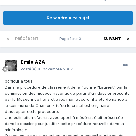
Répondre à ce sujet
PRÉCÉDENT
Page 1 sur 3
SUIVANT
Emile AZA
Posté(e)
10 novembre 2007
bonjour à tous,
Dans la procédure de classement de la fluorine "Laurent" par la
commission des musées nationaux à partir d'un dossier présenté
par le Muséum de Paris et avec mon accord, il a été demandé à
la commune de Chamonix (d'ou le cristal est originaire)
d'accepter cette procédure.
Une estimation d'achat avec appel à mécénat était présentée
dans le dossier pour justifier cette procédure nouvelle dans la
minéralogie.
Quand les journalistes ont su, pendant le conseil municipal de