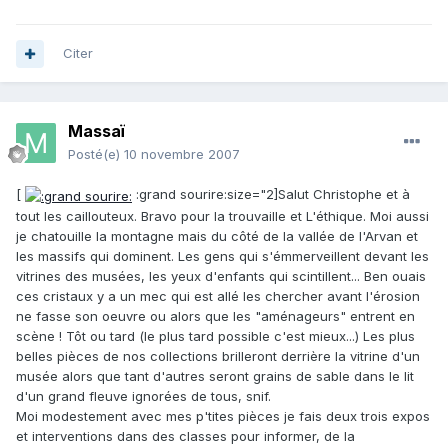
Citer
Massaï
Posté(e)
10 novembre 2007
[
:grand sourire:size="2]Salut Christophe et à
tout les caillouteux. Bravo pour la trouvaille et L'éthique. Moi aussi
je chatouille la montagne mais du côté de la vallée de l'Arvan et
les massifs qui dominent. Les gens qui s'émmerveillent devant les
vitrines des musées, les yeux d'enfants qui scintillent... Ben ouais
ces cristaux y a un mec qui est allé les chercher avant l'érosion
ne fasse son oeuvre ou alors que les "aménageurs" entrent en
scène ! Tôt ou tard (le plus tard possible c'est mieux...) Les plus
belles pièces de nos collections brilleront derrière la vitrine d'un
musée alors que tant d'autres seront grains de sable dans le lit
d'un grand fleuve ignorées de tous, snif.
Moi modestement avec mes p'tites pièces je fais deux trois expos
et interventions dans des classes pour informer, de la