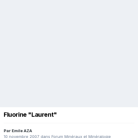
Fluorine "Laurent"
Par
Emile AZA
10 novembre 2007
dans
Forum Minéraux et Minéralogie