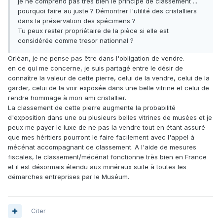
je ne comprend pas très bien le principe de classement ...
pourquoi faire au juste ? Démontrer l'utilité des cristalliers
dans la préservation des spécimens ?
Tu peux rester propriétaire de la pièce si elle est
considérée comme tresor nationnal ?
Orléan, je ne pense pas être dans l'obligation de vendre.
en ce qui me concerne, je suis partagé entre le désir de
connaître la valeur de cette pierre, celui de la vendre, celui de la
garder, celui de la voir exposée dans une belle vitrine et celui de
rendre hommage à mon ami cristallier.
La classement de cette pierre augmente la probabilité
d'exposition dans une ou plusieurs belles vitrines de musées et je
peux me payer le luxe de ne pas la vendre tout en étant assuré
que mes héritiers pourront le faire facilement avec l'appel à
mécénat accompagnant ce classement. A l'aide de mesures
fiscales, le classement/mécénat fonctionne très bien en France
et il est désormais étendu aux minéraux suite à toutes les
démarches entreprises par le Muséum.
Citer