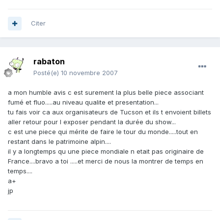
Citer
rabaton
Posté(e)
10 novembre 2007
a mon humble avis c est surement la plus belle piece associant
fumé et fluo.....au niveau qualite et presentation...
tu fais voir ca aux organisateurs de Tucson et ils t envoient billets
aller retour pour l exposer pendant la durée du show...
c est une piece qui mérite de faire le tour du monde.....tout en
restant dans le patrimoine alpin....
il y a longtemps qu une piece mondiale n etait pas originaire de
France....bravo a toi .....et merci de nous la montrer de temps en
temps....
a+
jp