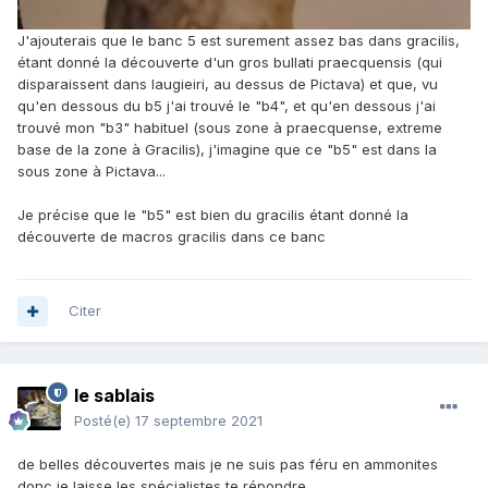
J'ajouterais que le banc 5 est surement assez bas dans gracilis,
étant donné la découverte d'un gros bullati praecquensis (qui
disparaissent dans laugieiri, au dessus de Pictava) et que, vu
qu'en dessous du b5 j'ai trouvé le "b4", et qu'en dessous j'ai
trouvé mon "b3" habituel (sous zone à praecquense, extreme
base de la zone à Gracilis), j'imagine que ce "b5" est dans la
sous zone à Pictava...
Je précise que le "b5" est bien du gracilis étant donné la
découverte de macros gracilis dans ce banc
Citer
le sablais
Posté(e)
17 septembre 2021
de belles découvertes mais je ne suis pas féru en ammonites
donc je laisse les spécialistes te répondre