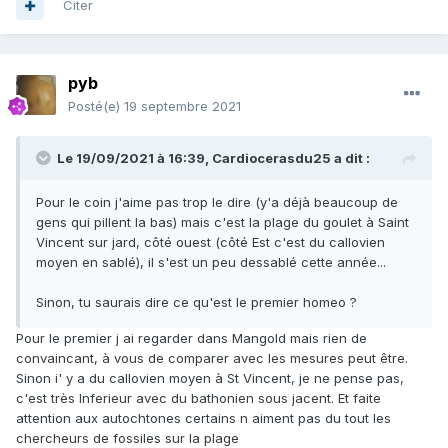
Citer
pyb
Posté(e)
19 septembre 2021
Le 19/09/2021 à 16:39,
Cardiocerasdu25
a dit :
Pour le coin j'aime pas trop le dire (y'a déjà beaucoup de
gens qui pillent la bas) mais c'est la plage du goulet à Saint
Vincent sur jard, côté ouest (côté Est c'est du callovien
moyen en sablé), il s'est un peu dessablé cette année...
Sinon, tu saurais dire ce qu'est le premier homeo ?
Pour le premier j ai regarder dans Mangold mais rien de
convaincant, à vous de comparer avec les mesures peut être.
Sinon i' y a du callovien moyen à St Vincent, je ne pense pas,
c'est très Inferieur avec du bathonien sous jacent. Et faite
attention aux autochtones certains n aiment pas du tout les
chercheurs de fossiles sur la plage