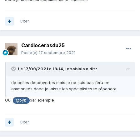
Citer
Cardiocerasdu25
Posté(e)
17 septembre 2021
Le 17/09/2021 à 18:14,
le sablais
a dit :
de belles découvertes mais je ne suis pas féru en
ammonites donc je laisse les spécialistes te répondre
Oui
par exemple
@pyb
Citer