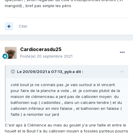
mangold) , bref pas simple les péris
Citer
Cardiocerasdu25
Posté(e)
20 septembre 2021
Le 20/09/2021 à 07:13,
pyb
a dit :
coté bouil je ne connais pas ,je vais surtout a st vincent
pour faire de la planche a voile , et je connais plutot de la
maison de clémenceau a jard pas de callovien moyen du
bathonien sup ( cadomites , dans un calcaire tendre ) et du
callovien inférieur en mini falaise , et bathonien en falaise (
faille ) a remonter sur jard
C'est aps à Clémence au mais au goulet y'a une faille et entre le
houelt et le Bouil t'a du callovien moyen a fossiles pyriteux pourris