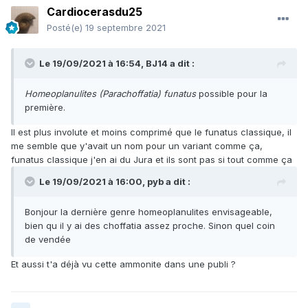
Cardiocerasdu25
Posté(e)
19 septembre 2021
Le 19/09/2021 à 16:54,
BJ14
a dit :
Homeoplanulites (Parachoffatia) funatus
possible pour la
première.
Il est plus involute et moins comprimé que le funatus classique, il
me semble que y'avait un nom pour un variant comme ça,
funatus classique j'en ai du Jura et ils sont pas si tout comme ça
Le 19/09/2021 à 16:00,
pyb
a dit :
Bonjour la dernière genre homeoplanulites envisageable,
bien qu il y ai des choffatia assez proche. Sinon quel coin
de vendée
Et aussi t'a déjà vu cette ammonite dans une publi ?