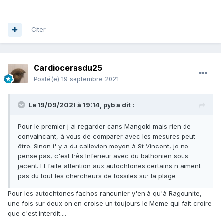
Citer
Cardiocerasdu25
Posté(e)
19 septembre 2021
Le 19/09/2021 à 19:14,
pyb
a dit :
Pour le premier j ai regarder dans Mangold mais rien de
convaincant, à vous de comparer avec les mesures peut
être. Sinon i' y a du callovien moyen à St Vincent, je ne
pense pas, c'est très Inferieur avec du bathonien sous
jacent. Et faite attention aux autochtones certains n aiment
pas du tout les chercheurs de fossiles sur la plage
Pour les autochtones fachos rancunier y'en à qu'à Ragounite,
une fois sur deux on en croise un toujours le Meme qui fait croire
que c'est interdit....