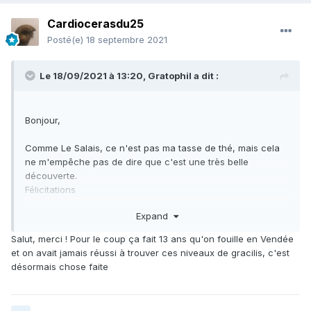
Cardiocerasdu25
Posté(e)
18 septembre 2021
Le 18/09/2021 à 13:20,
Gratophil
a dit :
Bonjour,
Comme Le Salais, ce n'est pas ma tasse de thé, mais cela
ne m'empêche pas de dire que c'est une très belle
découverte.
Félicitations
Expand
Philippe
Salut, merci ! Pour le coup ça fait 13 ans qu'on fouille en Vendée
et on avait jamais réussi à trouver ces niveaux de gracilis, c'est
désormais chose faite