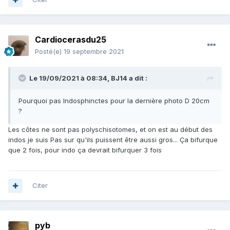
Cardiocerasdu25
Posté(e)
19 septembre 2021
Le 19/09/2021 à 08:34,
BJ14
a dit :
Pourquoi pas Indosphinctes pour la dernière photo D 20cm
?
Les côtes ne sont pas polyschisotomes, et on est au début des
indos je suis Pas sur qu'ils puissent être aussi gros... Ça bifurque
que 2 fois, pour indo ça devrait bifurquer 3 fois
Citer
pyb