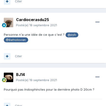
Citer
Cardiocerasdu25
Posté(e)
18 septembre 2021
Personne n'a une idée de ce que c'est ?
@pyb
@Bathollovien
Citer
BJ14
Posté(e)
19 septembre 2021
Pourquoi pas Indosphinctes pour la dernière photo D 20cm ?
Citer