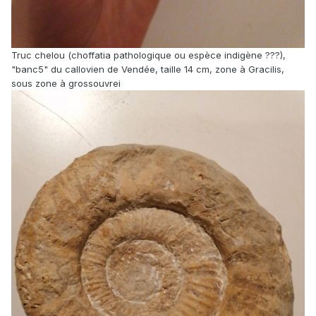
Truc chelou (choffatia pathologique ou espèce indigène ???),
"banc5" du callovien de Vendée, taille 14 cm, zone à Gracilis,
sous zone à grossouvrei