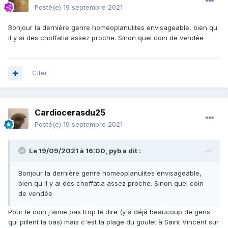
Posté(e)
19 septembre 2021
Bonjour la dernière genre homeoplanulites envisageable, bien qu
il y ai des choffatia assez proche. Sinon quel coin de vendée
Citer
Cardiocerasdu25
Posté(e)
19 septembre 2021
Le 19/09/2021 à 16:00,
pyb
a dit :
Bonjour la dernière genre homeoplanulites envisageable,
bien qu il y ai des choffatia assez proche. Sinon quel coin
de vendée
Pour le coin j'aime pas trop le dire (y'a déjà beaucoup de gens
qui pillent la bas) mais c'est la plage du goulet à Saint Vincent sur