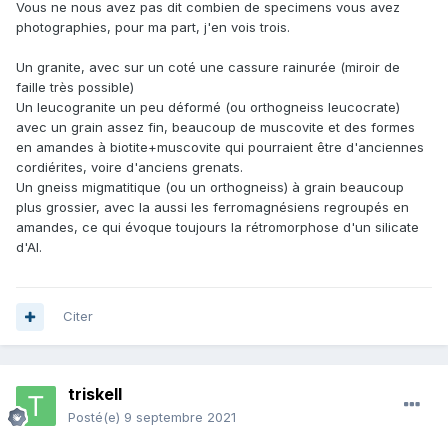
Vous ne nous avez pas dit combien de specimens vous avez
photographies, pour ma part, j'en vois trois.
Un granite, avec sur un coté une cassure rainurée (miroir de
faille très possible)
Un leucogranite un peu déformé (ou orthogneiss leucocrate)
avec un grain assez fin, beaucoup de muscovite et des formes
en amandes à biotite+muscovite qui pourraient être d'anciennes
cordiérites, voire d'anciens grenats.
Un gneiss migmatitique (ou un orthogneiss) à grain beaucoup
plus grossier, avec la aussi les ferromagnésiens regroupés en
amandes, ce qui évoque toujours la rétromorphose d'un silicate
d'Al.
Citer
triskell
Posté(e)
9 septembre 2021