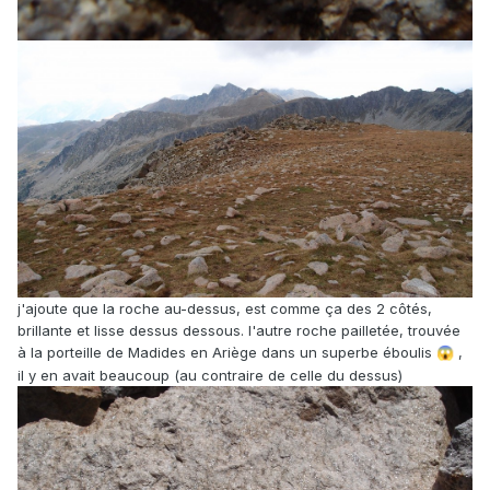
j'ajoute que la roche au-dessus, est comme ça des 2 côtés,
brillante et lisse dessus dessous. l'autre roche pailletée, trouvée
à la porteille de Madides en Ariège dans un superbe éboulis
,
😱
il y en avait beaucoup (au contraire de celle du dessus)