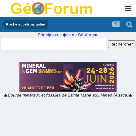
Roche et pétrographie
Principaux sujets de Géoforum.
▲
Bourse minéraux et fossiles de Sainte Marie aux Mines (Alsace)
▲