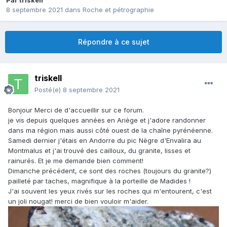
Par
triskell
8 septembre 2021
dans
Roche et pétrographie
Répondre à ce sujet
triskell
Posté(e)
8 septembre 2021
Bonjour Merci de d'accueillir sur ce forum.
je vis depuis quelques années en Ariège et j'adore randonner
dans ma région mais aussi côté ouest de la chaîne pyrénéenne.
Samedi dernier j'étais en Andorre du pic Nègre d'Envalira au
Montmalus et j'ai trouvé des cailloux, du granite, lisses et
rainurés. Et je me demande bien comment!
Dimanche précédent, ce sont des roches (toujours du granite?)
pailleté par taches, magnifique à la porteille de Madides !
J'ai souvent les yeux rivés sur les roches qui m'entourent, c'est
un joli nougat! merci de bien vouloir m'aider.