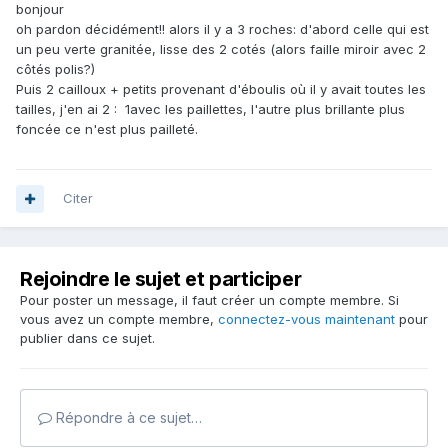
bonjour
oh pardon décidément!! alors il y a 3 roches: d'abord celle qui est
un peu verte granitée, lisse des 2 cotés (alors faille miroir avec 2
côtés polis?)
Puis 2 cailloux + petits provenant d'éboulis où il y avait toutes les
tailles, j'en ai 2 : 1avec les paillettes, l'autre plus brillante plus
foncée ce n'est plus pailleté.
Citer
Rejoindre le sujet et participer
Pour poster un message, il faut créer un compte membre. Si
vous avez un compte membre,
connectez-vous maintenant
pour
publier dans ce sujet.
Répondre à ce sujet…