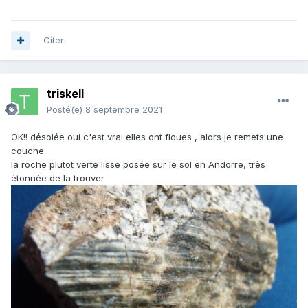
Citer
triskell
Posté(e)
8 septembre 2021
OK!! désolée oui c'est vrai elles ont floues , alors je remets une
couche
la roche plutot verte lisse posée sur le sol en Andorre, très
étonnée de la trouver