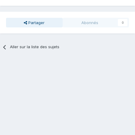
Partager
Abonnés
0
Aller sur la liste des sujets