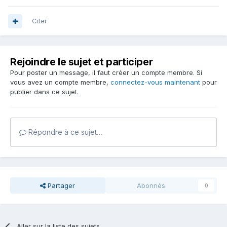
Citer
Rejoindre le sujet et participer
Pour poster un message, il faut créer un compte membre. Si
vous avez un compte membre,
connectez-vous maintenant
pour
publier dans ce sujet.
Répondre à ce sujet…
Partager
Abonnés
0
Aller sur la liste des sujets