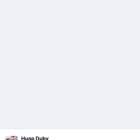
Hugo Duby