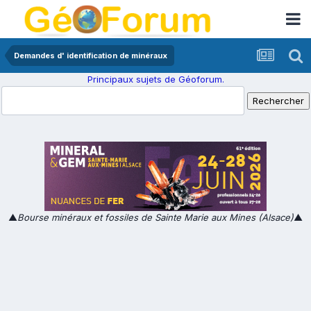
Demandes d' identification de minéraux
Principaux sujets de Géoforum.
▲
Bourse minéraux et fossiles de Sainte Marie aux Mines (Alsace)
▲