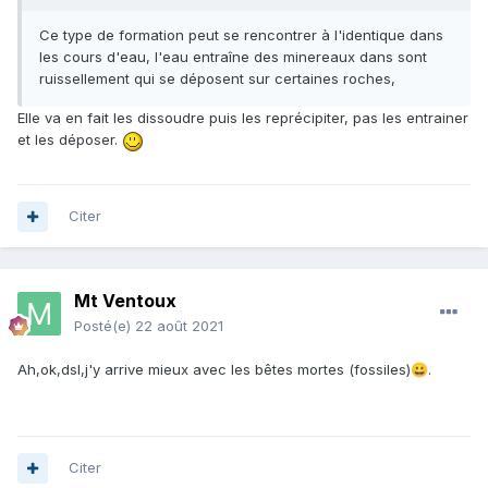
Ce type de formation peut se rencontrer à l'identique dans
les cours d'eau, l'eau entraîne des minereaux dans sont
ruissellement qui se déposent sur certaines roches,
Elle va en fait les dissoudre puis les reprécipiter, pas les entrainer
et les déposer.
Citer
Mt Ventoux
Posté(e)
22 août 2021
Ah,ok,dsl,j'y arrive mieux avec les bêtes mortes (fossiles)
.
😀
Citer