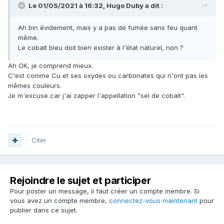
Le 01/05/2021 à 16:32,
Hugo Duby
a dit :
Ah bin évidement, mais y a pas de fumée sans feu quant
même.
Le cobalt bleu doit bien exister à l'état naturel, non ?
Ah OK, je comprend mieux.
C'est comme Cu et ses oxydes ou carbonates qui n'ont pas les
mêmes couleurs.
Je m'excuse car j'ai zapper l'appellation "sel de cobalt".
Citer
Rejoindre le sujet et participer
Pour poster un message, il faut créer un compte membre. Si
vous avez un compte membre,
connectez-vous maintenant
pour
publier dans ce sujet.