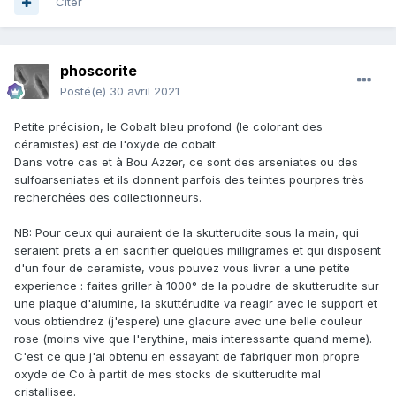
Citer
phoscorite
Posté(e)
30 avril 2021
Petite précision, le Cobalt bleu profond (le colorant des
céramistes) est de l'oxyde de cobalt.
Dans votre cas et à Bou Azzer, ce sont des arseniates ou des
sulfoarseniates et ils donnent parfois des teintes pourpres très
recherchées des collectionneurs.
NB: Pour ceux qui auraient de la skutterudite sous la main, qui
seraient prets a en sacrifier quelques milligrames et qui disposent
d'un four de ceramiste, vous pouvez vous livrer a une petite
experience : faites griller à 1000° de la poudre de skutterudite sur
une plaque d'alumine, la skuttérudite va reagir avec le support et
vous obtiendrez (j'espere) une glacure avec une belle couleur
rose (moins vive que l'erythine, mais interessante quand meme).
C'est ce que j'ai obtenu en essayant de fabriquer mon propre
oxyde de Co à partit de mes stocks de skutterudite mal
cristallisee.