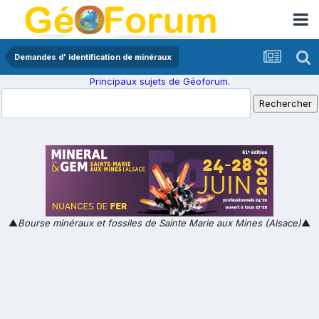
Demandes d' identification de minéraux
Principaux sujets de Géoforum.
▲
Bourse minéraux et fossiles de Sainte Marie aux Mines (Alsace)
▲