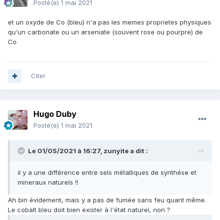
Posté(e)
1 mai 2021
et un oxyde de Co (bleu) n'a pas les memes proprietes physiques
qu'un carbonate ou un arseniate (souvent rose ou pourpre) de
Co
Citer
Hugo Duby
Posté(e)
1 mai 2021
Le 01/05/2021 à 16:27,
zunyite
a dit :
il y a une différence entre sels métalliques de synthése et
mineraux naturels !!
Ah bin évidement, mais y a pas de fumée sans feu quant même.
Le cobalt bleu doit bien exister à l'état naturel, non ?