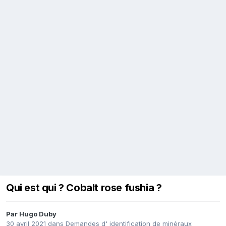
Qui est qui ? Cobalt rose fushia ?
Par
Hugo Duby
30 avril 2021
dans
Demandes d' identification de minéraux