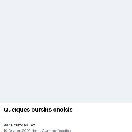
Quelques oursins choisis
Par
Eclatdesilex
10 février 2021
dans
Oursins fossiles