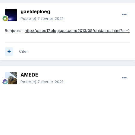
gaeldeploeg
Posté(e)
7 février 2021
Bonjours !
http://paleo17.blogspot.com/2013/05/cnidaires.html?m=1
Citer
AMEDE
Posté(e)
7 février 2021