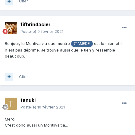
Citer
fifbrindacier
Posté(e)
9 février 2021
Bonjour, le Montivalvia que montre
est le mien et il
@AMEDE
n'est pas déprimé. Je trouve aussi que le tien y ressemble
beaucoup.
Citer
tanuki
Posté(e)
10 février 2021
Merci,
C'est donc aussi un Montlivaltia...