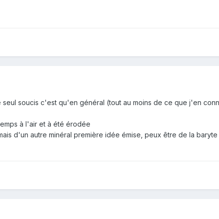
e seul soucis c'est qu'en général (tout au moins de ce que j'en conn
temps à l'air et à été érodée
 mais d'un autre minéral première idée émise, peux être de la baryte