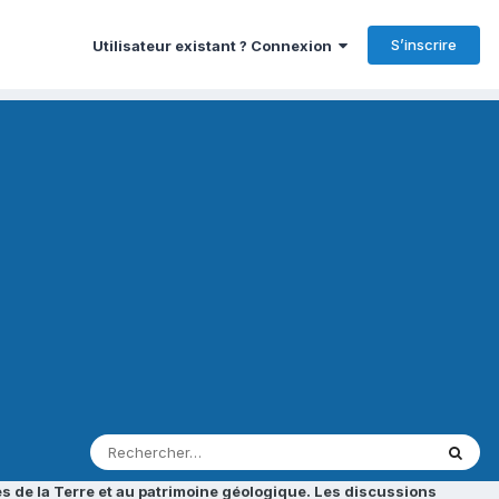
S’inscrire
Utilisateur existant ? Connexion
s de la Terre et au patrimoine géologique. Les discussions