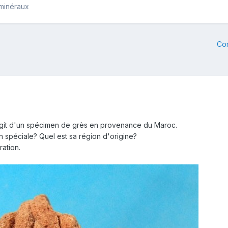
 minéraux
Co
s'agit d'un spécimen de grès en provenance du Maroc.
 spéciale? Quel est sa région d'origine?
ation.