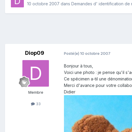
10 octobre 2007
dans
Demandes d' identification de
Diop09
Posté(e)
10 octobre 2007
Bonjour à tous,
Voici une photo : je pense qu'il 
Ce spécimen a-til une dénomination
Merci d'avance pour votre collabor
Didier
Membre
33