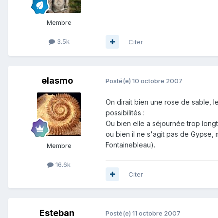
Membre
3.5k
Citer
elasmo
Posté(e)
10 octobre 2007
On dirait bien une rose de sable, l
possibilités :
Ou bien elle a séjournée trop long
ou bien il ne s'agit pas de Gypse,
Fontainebleau).
Membre
16.6k
Citer
Esteban
Posté(e)
11 octobre 2007