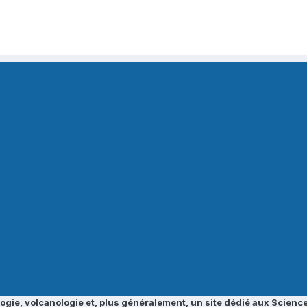
ogie, volcanologie et, plus généralement, un site dédié aux Science