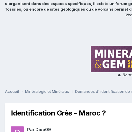
s'organisent dans des espaces spécifiques, il existe un forum g
fossiles, ou encore de sites géologiques ou de volcans permet d
Ven
▲
Bours
Accueil
Minéralogie et Minéraux
Demandes d' identification de
Identification Grès - Maroc ?
Par
Diop09