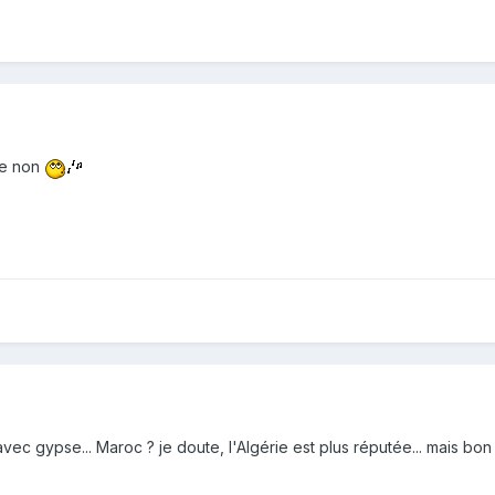
se non
vec gypse... Maroc ? je doute, l'Algérie est plus réputée... mais bon j