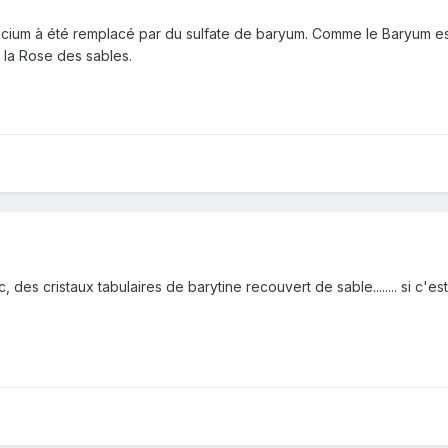
cium à été remplacé par du sulfate de baryum. Comme le Baryum est 
la Rose des sables.
des cristaux tabulaires de barytine recouvert de sable........ si c'est 