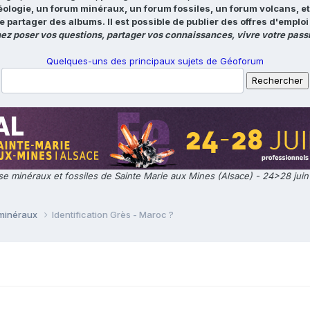
éologie, un forum minéraux, un forum fossiles, un forum volcans, e
e partager des albums. Il est possible de publier des offres d'emp
ez poser vos questions, partager vos connaissances, vivre votre passi
Quelques-uns des principaux sujets de Géoforum
e minéraux et fossiles de Sainte Marie aux Mines (Alsace) - 24>28 jui
 minéraux
Identification Grès - Maroc ?