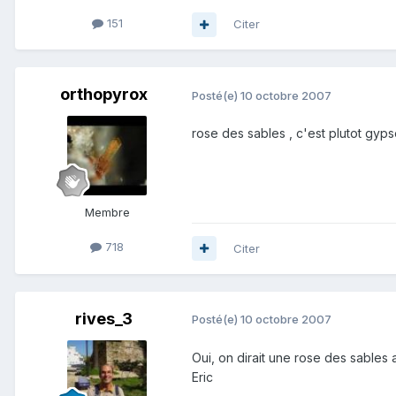
151
Citer
orthopyrox
Posté(e)
10 octobre 2007
rose des sables , c'est plutot gyp
Membre
718
Citer
rives_3
Posté(e)
10 octobre 2007
Oui, on dirait une rose des sables a
Eric