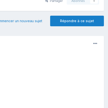
Partager
Abonnés
0
mmencer un nouveau sujet
Répondre à ce sujet