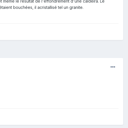
 même le résultat de l'effondrement d'une caldeira. Le
ent bouchées, il acristallisé tel un granite.