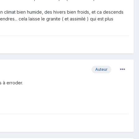
 un climat bien humide, des hivers bien froids, et ca descends
es... cela laisse le granite ( et assimilé ) qui est plus
Auteur
s à erroder.