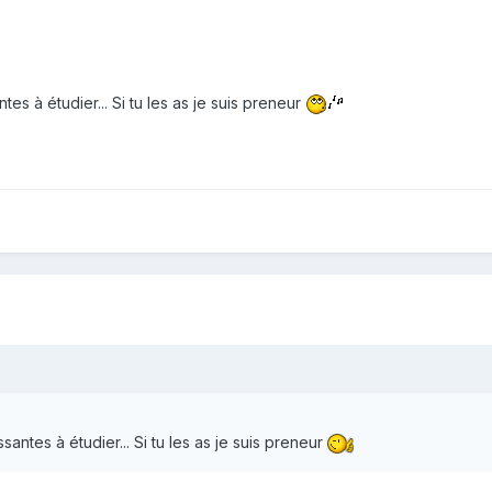
tes à étudier... Si tu les as je suis preneur
santes à étudier... Si tu les as je suis preneur