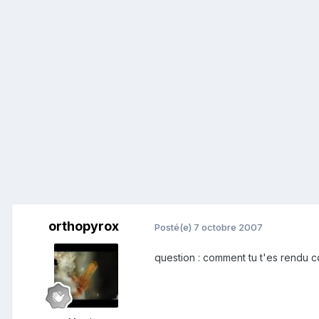
orthopyrox
Posté(e)
7 octobre 2007
question : comment tu t'es rendu co