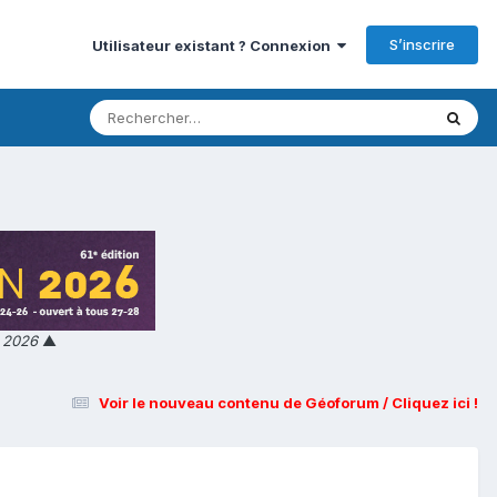
S’inscrire
Utilisateur existant ? Connexion
n 2026
▲
Voir le nouveau contenu de Géoforum / Cliquez ici !