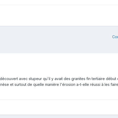
Co
 découvert avec stupeur qu'il y avait des granites fin tertiaire déb
énèse et surtout de quelle manière l'érosion a-t-elle réussi à les fai