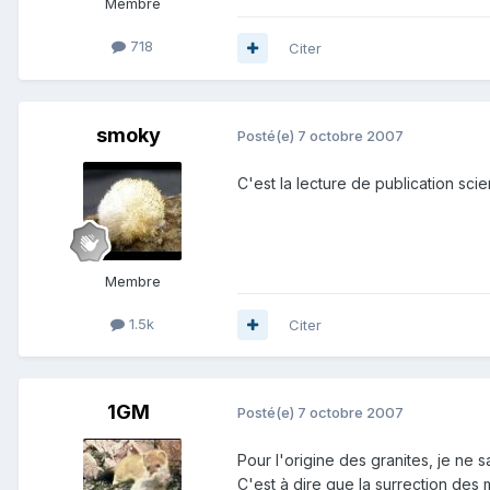
Membre
718
Citer
smoky
Posté(e)
7 octobre 2007
C'est la lecture de publication sc
Membre
1.5k
Citer
1GM
Posté(e)
7 octobre 2007
Pour l'origine des granites, je ne s
C'est à dire que la surrection des 