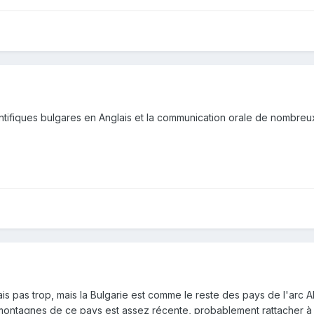
ientifiques bulgares en Anglais et la communication orale de nombreu
ais pas trop, mais la Bulgarie est comme le reste des pays de l'arc Al
montagnes de ce pays est assez récente, probablement rattacher à la 