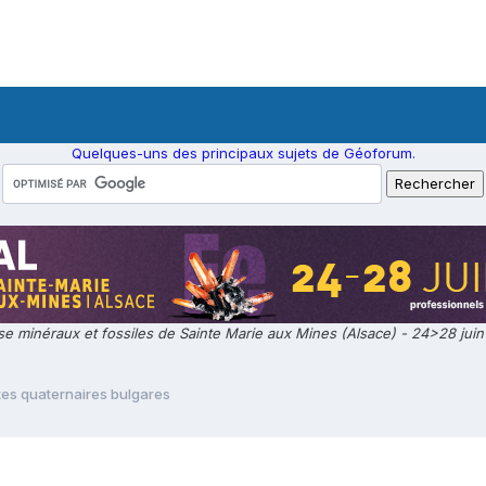
Quelques-uns des principaux sujets de Géoforum.
e minéraux et fossiles de Sainte Marie aux Mines (Alsace) - 24>28 jui
tes quaternaires bulgares