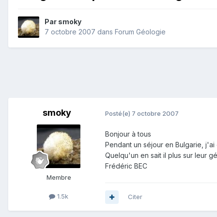
Par
smoky
7 octobre 2007
dans
Forum Géologie
smoky
Posté(e)
7 octobre 2007
Bonjour à tous
Pendant un séjour en Bulgarie, j'ai
Quelqu'un en sait il plus sur leur g
Frédéric BEC
Membre
1.5k
Citer