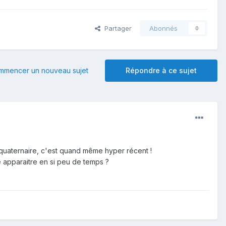
Partager
Abonnés
0
mmencer un nouveau sujet
Répondre à ce sujet
ut quaternaire, c'est quand même hyper récent !
re apparaitre en si peu de temps ?