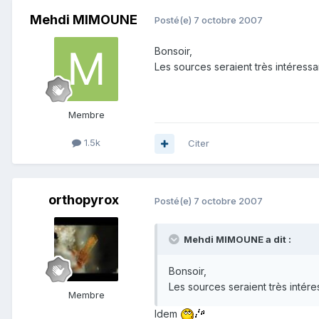
Mehdi MIMOUNE
Posté(e)
7 octobre 2007
Bonsoir,
Les sources seraient très intéressan
Membre
1.5k
Citer
orthopyrox
Posté(e)
7 octobre 2007
Mehdi MIMOUNE a dit :
Bonsoir,
Les sources seraient très intéres
Membre
Idem