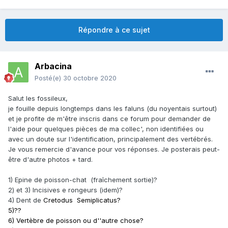
Répondre à ce sujet
Arbacina
Posté(e)
30 octobre 2020
Salut les fossileux,
je fouille depuis longtemps dans les faluns (du noyentais surtout)
et je profite de m'être inscris dans ce forum pour demander de
l'aide pour quelques pièces de ma collec', non identifiées ou
avec un doute sur l'identification, principalement des vertébrés.
Je vous remercie d'avance pour vos réponses. Je posterais peut-
être d'autre photos + tard.
1) Epine de poisson-chat (fraîchement sortie)?
2) et 3) Incisives e rongeurs (idem)?
4) Dent de
Cretodus Semiplicatus?
5)??
6) Vertèbre de poisson ou d''autre chose?