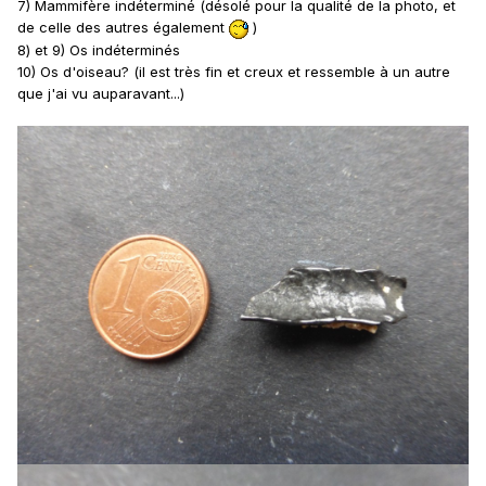
7) Mammifère indéterminé (désolé pour la qualité de la photo, et
de celle des autres également
)
8) et 9) Os
indéterminés
10) Os d'oiseau? (il est très fin et creux et ressemble à un autre
que j'ai vu auparavant...)