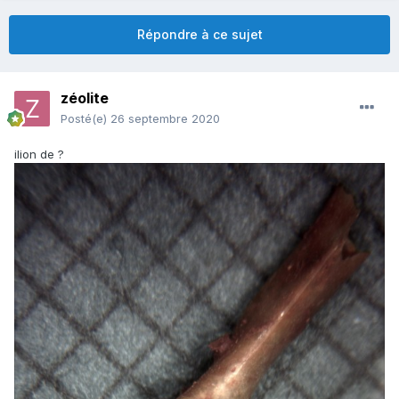
Répondre à ce sujet
zéolite
Posté(e)
26 septembre 2020
ilion de ?