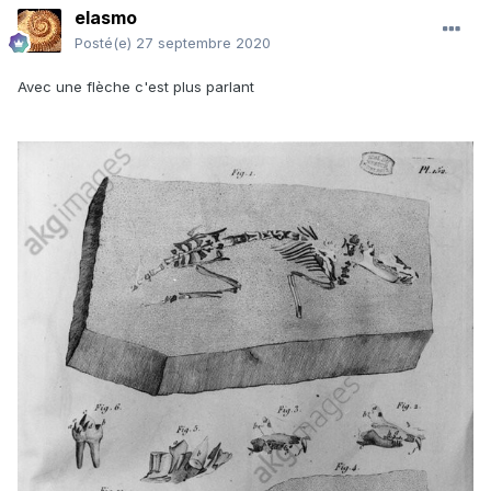
elasmo
Posté(e)
27 septembre 2020
Avec une flèche c'est plus parlant