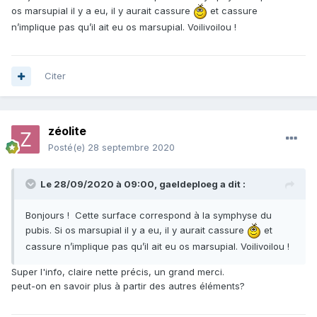
os marsupial il y a eu, il y aurait cassure
et cassure
n’implique pas qu’il ait eu os marsupial. Voilivoilou !
Citer
zéolite
Posté(e)
28 septembre 2020
Le 28/09/2020 à 09:00,
gaeldeploeg
a dit :
Bonjours ! Cette surface correspond à la symphyse du
pubis. Si os marsupial il y a eu, il y aurait cassure
et
cassure n’implique pas qu’il ait eu os marsupial. Voilivoilou !
Super l'info, claire nette précis, un grand merci.
peut-on en savoir plus à partir des autres éléments?