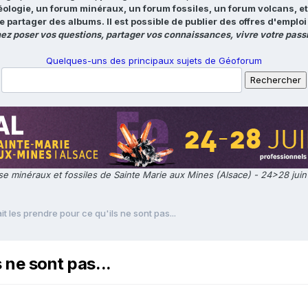
éologie, un forum minéraux, un forum fossiles, un forum volcans, e
e partager des albums. Il est possible de publier des offres d'emp
ez poser vos questions, partager vos connaissances, vivre votre passi
Quelques-uns des principaux sujets de Géoforum
e minéraux et fossiles de Sainte Marie aux Mines (Alsace) - 24>28 jui
t les prendre pour ce qu'ils ne sont pas...
 ne sont pas...