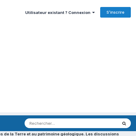
S’inscrire
Utilisateur existant ? Connexion
s de la Terre et au patrimoine géologique. Les discussions