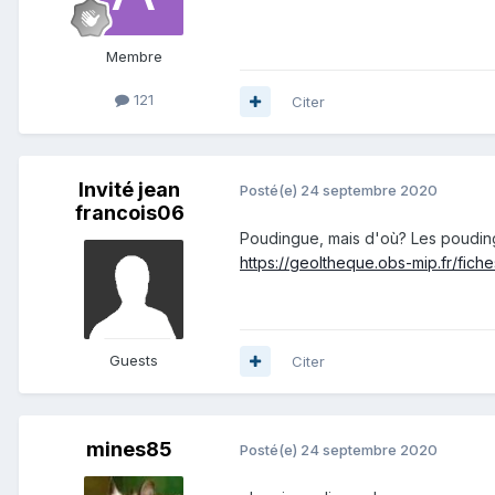
Membre
121
Citer
Invité jean
Posté(e)
24 septembre 2020
francois06
Poudingue, mais d'où? Les pouding
https://geoltheque.obs-mip.fr/fic
Guests
Citer
mines85
Posté(e)
24 septembre 2020