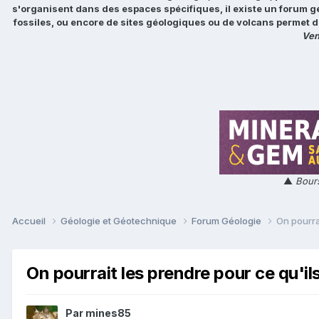
s'organisent dans des espaces spécifiques, il existe un forum g
fossiles, ou encore de sites géologiques ou de volcans permet d
Ven
▲
Bours
Accueil
Géologie et Géotechnique
Forum Géologie
On pourrai
On pourrait les prendre pour ce qu'ils
Par
mines85