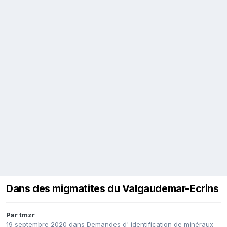
Dans des migmatites du Valgaudemar-Ecrins
Par
tmzr
19 septembre 2020
dans
Demandes d' identification de minéraux