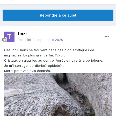
Répondre à ce sujet
tmzr
Posté(e)
19 septembre 2020
Ces inclusions se trouvent dans des bloc erratiques de
migmatites. La plus grande fait 15x5 cm.
Cristaux en aiguilles au centre. Auréole noire à la périphérie.
Je m'interroge: cordiérite? épidote? ...
Merci pour vos avis éclairés.