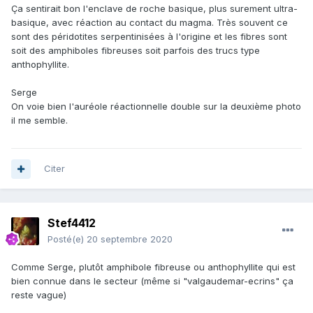
Ça sentirait bon l'enclave de roche basique, plus surement ultra-
basique, avec réaction au contact du magma. Très souvent ce
sont des péridotites serpentinisées à l'origine et les fibres sont
soit des amphiboles fibreuses soit parfois des trucs type
anthophyllite.
Serge
On voie bien l'auréole réactionnelle double sur la deuxième photo
il me semble.
Citer
Stef4412
Posté(e)
20 septembre 2020
Comme Serge, plutôt amphibole fibreuse ou anthophyllite qui est
bien connue dans le secteur (même si "valgaudemar-ecrins" ça
reste vague)