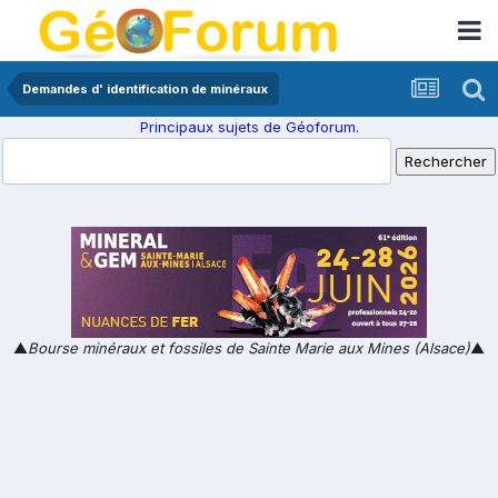
Demandes d' identification de minéraux
Principaux sujets de Géoforum.
▲
Bourse minéraux et fossiles de Sainte Marie aux Mines (Alsace)
▲