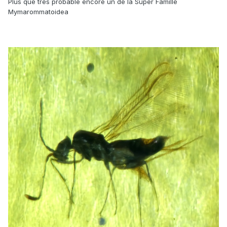
Plus que très probable encore un de la Super Famille
Mymarommatoidea