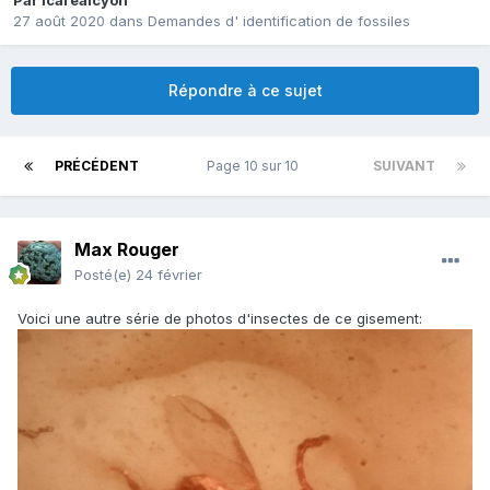
Par
icarealcyon
27 août 2020
dans
Demandes d' identification de fossiles
Répondre à ce sujet
PRÉCÉDENT
Page 10 sur 10
SUIVANT
Max Rouger
Posté(e)
24 février
Voici une autre série de photos d'insectes de ce gisement: