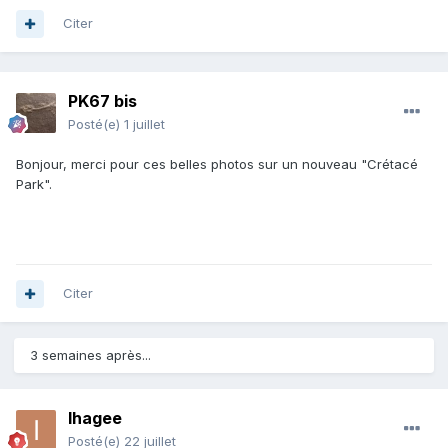
Citer
PK67 bis
Posté(e)
1 juillet
Bonjour, merci pour ces belles photos sur un nouveau "Crétacé
Park".
Citer
3 semaines après...
Ihagee
Posté(e)
22 juillet