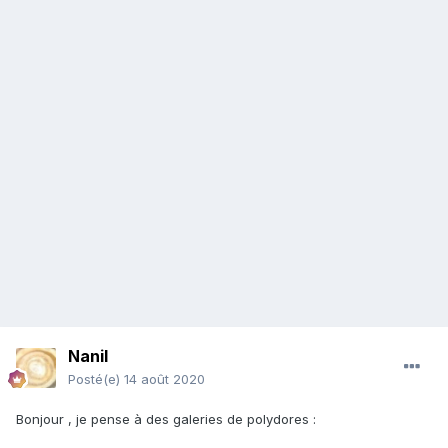
Nanil
Posté(e)
14 août 2020
Bonjour , je pense à des galeries de polydores
: