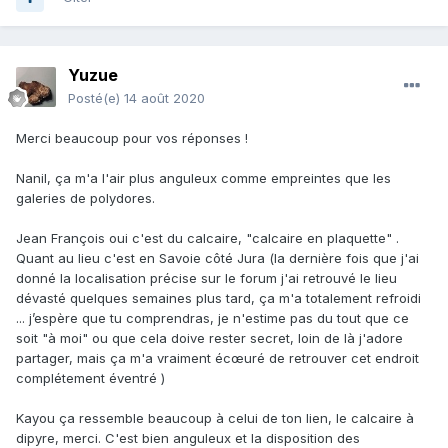
Yuzue
Posté(e)
14 août 2020
Merci beaucoup pour vos réponses !
Nanil, ça m'a l'air plus anguleux comme empreintes que les
galeries de polydores.
Jean François oui c'est du calcaire, "calcaire en plaquette" .
Quant au lieu c'est en Savoie côté Jura (la dernière fois que j'ai
donné la localisation précise sur le forum j'ai retrouvé le lieu
dévasté quelques semaines plus tard, ça m'a totalement refroidi
... j’espère que tu comprendras, je n'estime pas du tout que ce
soit "à moi" ou que cela doive rester secret, loin de là j'adore
partager, mais ça m'a vraiment écœuré de retrouver cet endroit
complétement éventré )
Kayou ça ressemble beaucoup à celui de ton lien, le calcaire à
dipyre, merci. C'est bien anguleux et la disposition des