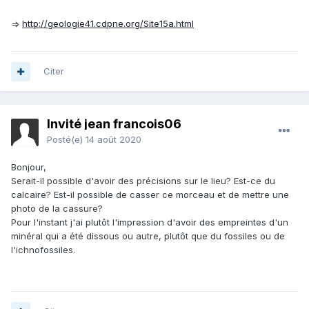
=>
http://geologie41.cdpne.org/Site15a.html
Citer
Invité jean francois06
Posté(e)
14 août 2020
Bonjour,
Serait-il possible d'avoir des précisions sur le lieu? Est-ce du
calcaire? Est-il possible de casser ce morceau et de mettre une
photo de la cassure?
Pour l'instant j'ai plutôt l'impression d'avoir des empreintes d'un
minéral qui a été dissous ou autre, plutôt que du fossiles ou de
l'ichnofossiles.