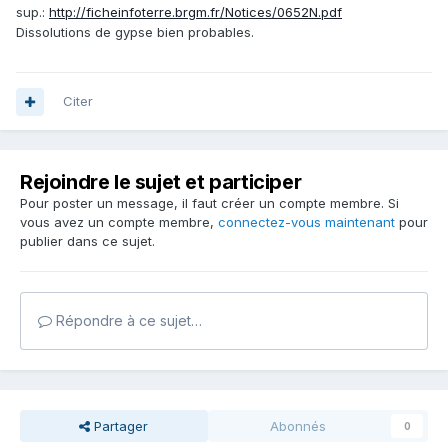
sup.:
http://ficheinfoterre.brgm.fr/Notices/0652N.pdf
Dissolutions de gypse bien probables.
Citer
Rejoindre le sujet et participer
Pour poster un message, il faut créer un compte membre. Si
vous avez un compte membre,
connectez-vous maintenant
pour
publier dans ce sujet.
Répondre à ce sujet…
Partager
Abonnés
0