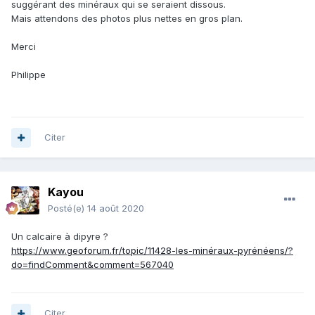
suggérant des minéraux qui se seraient dissous.
Mais attendons des photos plus nettes en gros plan.
Merci
Philippe
Citer
Kayou
Posté(e)
14 août 2020
Un calcaire à dipyre ?
https://www.geoforum.fr/topic/11428-les-minéraux-pyrénéens/?
do=findComment&comment=567040
Citer