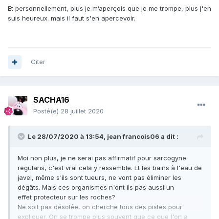
Et personnellement, plus je m’aperçois que je me trompe, plus j'en
suis heureux. mais il faut s'en apercevoir.
Citer
SACHA16
Posté(e)
28 juillet 2020
Le 28/07/2020 à 13:54,
jean francois06
a dit :
Moi non plus, je ne serai pas affirmatif pour sarcogyne
regularis, c'est vrai cela y ressemble. Et les bains à l'eau de
javel, même s'ils sont tueurs, ne vont pas éliminer les
dégâts. Mais ces organismes n'ont ils pas aussi un
effet protecteur sur les roches?
Ne soit pas désolée, on cherche tous des pistes pour
expliquer. On se trompe plus souvent que ce que l'on a