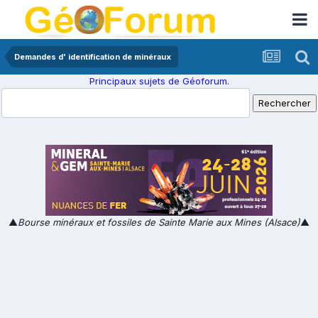
Demandes d' identification de minéraux
Principaux sujets de Géoforum.
▲
Bourse minéraux et fossiles de Sainte Marie aux Mines (Alsace)
▲