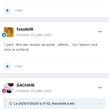
Citer
fossilo19
Posté(e)
25 juillet 2020
? peut -être des résidus de pyrite , altérés.... (vu l'aspect irisé
sous la surface)
Citer
SACHA16
Posté(e)
25 juillet 2020
Le 25/07/2020 à 11:12,
fossilo19
a dit :