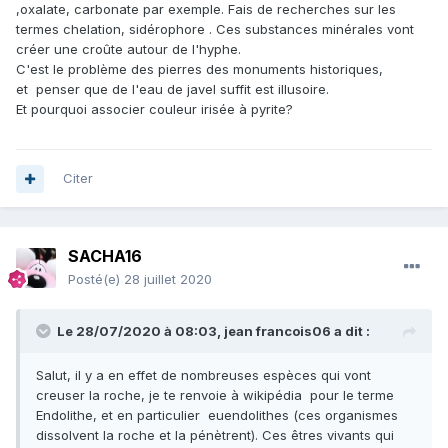
,oxalate, carbonate par exemple. Fais de recherches sur les
termes chelation, sidérophore . Ces substances minérales vont
créer une croûte autour de l'hyphe.
C'est le problème des pierres des monuments historiques,
et penser que de l'eau de javel suffit est illusoire.
Et pourquoi associer couleur irisée à pyrite?
Citer
SACHA16
Posté(e)
28 juillet 2020
Le 28/07/2020 à 08:03,
jean francois06
a dit :
Salut, il y a en effet de nombreuses espèces qui vont
creuser la roche, je te renvoie à wikipédia pour le terme
Endolithe, et en particulier euendolithes (ces organismes
dissolvent la roche et la pénètrent). Ces êtres vivants qui