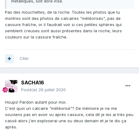
métalliques, soit doré irisé.
Pas des mouchettes, de la roche. Toutes les photos que tu
montres sont des photos de calcaires "météorisés", pas de
cassure fraîche, or il faudrait voir si ces petites sphères qui
semblent creuses sont aussi présentes dans la roche, leurs
couleurs sur la cassure fraîche.
Citer
SACHA16
Posté(e)
26 juillet 2020
Houps! Pardon autant pour moi.
C'est quoi un calcaire "météorisé"? De mémoire je ne me
souviens pas en avoir vu après cassure, cela dit je les ai très peu
cassé alors j'en exploserai une ou deux demain et je te dis ça
après.