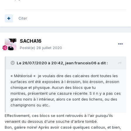
Citer
SACHA16
Posté(e)
28 juillet 2020
Le 26/07/2020 à 20:42,
jean francois06
a dit :
« Météorisé « je voulais dire des calcaires dont toutes les
surfaces ont été exposées à l érosion, bio érosion, érosion
chimique et physique. Aucun des blocs que tu
montres, présentent une cassure récente. S il n y a pas ces
grains noirs à l intérieur, alors ce sont des lichens, ou des
champignons ou etc..
Effectivement, ces blocs se sont retrouvés à l'air puisqu'ils
venaient du dessous d'une souche d'arbre tombé.
Bon, galère noire! Après avoir cassé quelques cailloux, et bien,