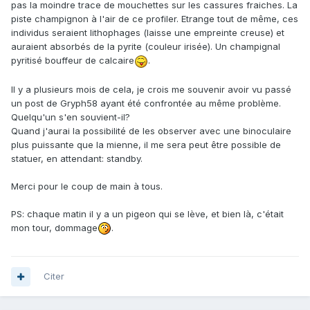
pas la moindre trace de mouchettes sur les cassures fraiches. La
piste champignon à l'air de ce profiler. Etrange tout de même, ces
individus seraient lithophages (laisse une empreinte creuse) et
auraient absorbés de la pyrite (couleur irisée). Un champignal
pyritisé bouffeur de calcaire
.
Il y a plusieurs mois de cela, je crois me souvenir avoir vu passé
un post de Gryph58 ayant été confrontée au même problème.
Quelqu'un s'en souvient-il?
Quand j'aurai la possibilité de les observer avec une binoculaire
plus puissante que la mienne, il me sera peut être possible de
statuer, en attendant: standby.
Merci pour le coup de main à tous.
PS: chaque matin il y a un pigeon qui se lève, et bien là, c'était
mon tour, dommage
.
Citer