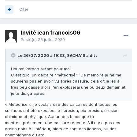
Citer
Invité jean francois06
Posté(e)
26 juillet 2020
Le 26/07/2020 à 19:38,
SACHA16
a dit :
Houps! Pardon autant pour moi.
C'est quoi un calcaire "météorisé"? De mémoire je ne me
souviens pas en avoir vu après cassure, cela dit je les ai
très peu cassé alors j'en exploserai une ou deux demain et
je te dis ça après.
« Météorisé « je voulais dire des calcaires dont toutes les
surfaces ont été exposées à l érosion, bio érosion, érosion
chimique et physique. Aucun des blocs que tu
montres, présentent une cassure récente. S il n y a pas ces
grains noirs à l intérieur, alors ce sont des lichens, ou des
champignons ou etc..