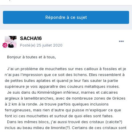
Répondre à ce sujet
SACHA16
Posté(e)
25 juillet 2020
Bonjour à toutes et à tous,
J'ai un problème de mouchettes sur mes cailloux à fossiles et je
n'ai pas l'impression que ce soit des lichens. Elles ressemblent à
de petites bulles aplaties et quand je leur fais sauter la partie
supérieure je vois apparaître des couleurs métalliques irisées.
Je suis dans du Kimméridgien inférieur, marnes et calcaires
argileux à lamellibranches, avec de nombreuse zones de Grèzes
à 2 km à la ronde. Je trouve parfois quelques inclusions
ferrugineuses, mais rien d'autre qui puisse m'expliquer ce que
font ici ces mouchettes et surtout de quoi elles sont faites.
Dans les mêmes blocs, j'ai aussi trouvé des cristaux (calcite?)
inclus au beau milieu de limonite(?). Certains de ces cristaux sont