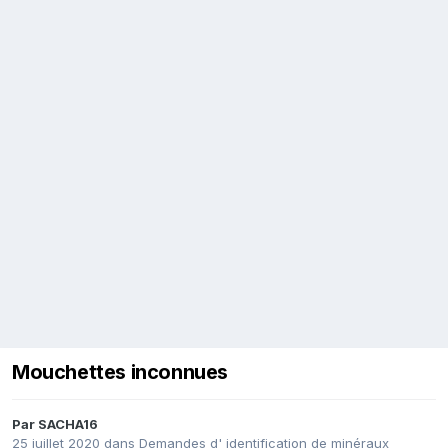
Mouchettes inconnues
Par
SACHA16
25 juillet 2020
dans
Demandes d' identification de minéraux