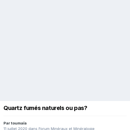
Quartz fumés naturels ou pas?
Par
toumaïa
11 juillet 2020
dans
Forum Minéraux et Minéralogie