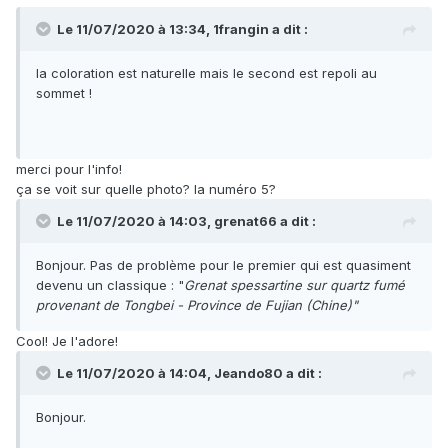
Le 11/07/2020 à 13:34,
1frangin
a dit :
la coloration est naturelle mais le second est repoli au
sommet !
merci pour l'info!
ça se voit sur quelle photo? la numéro 5?
Le 11/07/2020 à 14:03,
grenat66
a dit :
Bonjour. Pas de problème pour le premier qui est quasiment
devenu un classique : "
Grenat spessartine sur quartz fumé
provenant de Tongbei - Province de Fujian (Chine)"
Cool! Je l'adore!
Le 11/07/2020 à 14:04,
Jeando80
a dit :
Bonjour.