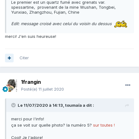
Le premier est un quartz fumé avec grenats var.
spessartine, provenant de la mine Wushan, Tongbei,
Yunxiao, Zhangzhou, Fujian, Chine
Edit: message croisé avec celui du voisin du dessus
merci! J'en suis heureuse!
Citer
1frangin
Posté(e)
11 juillet 2020
Le 11/07/2020 à 14:13,
toumaïa
a dit :
merci pour l'info!
ça se voit sur quelle photo? la numéro 5?
sur toutes !
Cool! Je l'adore!