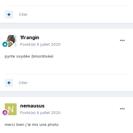
Citer
1frangin
Posté(e)
6 juillet 2020
pyrite oxydée (limonitisée)
Citer
nemausus
Posté(e)
6 juillet 2020
merci bien j'ai mis une photo.