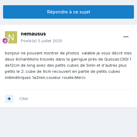
Répondre à ce sujet
nemausus
Posté(e)
5 juillet 2020
bonjour ne pouvant montrer de photos valable je vous décrit mes
deux échantillons trouvés dans la garrigue prés de Quissac(30)l 1
de12cm de long avec des petits cubes de 5mm et d'autres plus
petits le 2: cube de 9cm recouvert en partie de petits cubes
millimétriques 1a2mm.couleur rouille.Merci.
Citer