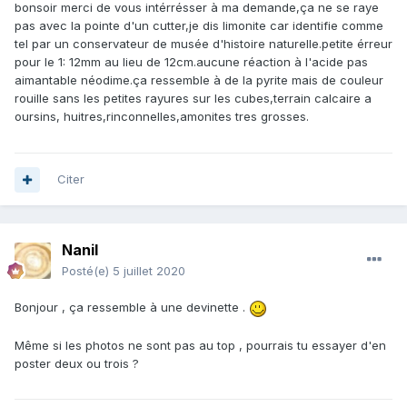
bonsoir merci de vous intérrésser à ma demande,ça ne se raye
pas avec la pointe d'un cutter,je dis limonite car identifie comme
tel par un conservateur de musée d'histoire naturelle.petite érreur
pour le 1: 12mm au lieu de 12cm.aucune réaction à l'acide pas
aimantable néodime.ça ressemble à de la pyrite mais de couleur
rouille sans les petites rayures sur les cubes,terrain calcaire a
oursins, huitres,rinconnelles,amonites tres grosses.
Citer
Nanil
Posté(e)
5 juillet 2020
Bonjour , ça ressemble à une devinette .
Même si les photos ne sont pas au top , pourrais tu essayer d'en
poster deux ou trois ?