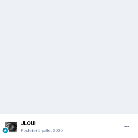
JLOUI
Posté(e)
5 juillet 2020