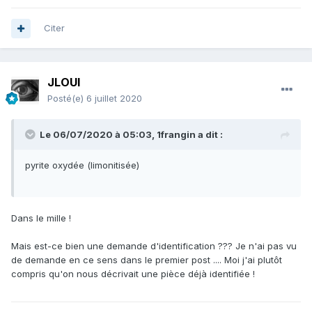
Citer
JLOUI
Posté(e)
6 juillet 2020
Le 06/07/2020 à 05:03,
1frangin
a dit :
pyrite oxydée (limonitisée)
Dans le mille !
Mais est-ce bien une demande d'identification ??? Je n'ai pas vu
de demande en ce sens dans le premier post .... Moi j'ai plutôt
compris qu'on nous décrivait une pièce déjà identifiée !