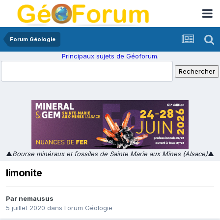
Forum Géologie
Principaux sujets de Géoforum.
▲
Bourse minéraux et fossiles de Sainte Marie aux Mines (Alsace)
▲
limonite
Par
nemausus
5 juillet 2020
dans
Forum Géologie