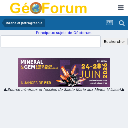
Roche et pétrographie
Principaux sujets de Géoforum.
▲
Bourse minéraux et fossiles de Sainte Marie aux Mines (Alsace)
▲