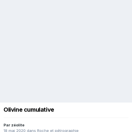
Olivine cumulative
Par
zéolite
18 mai 2020
dans
Roche et pétrographie