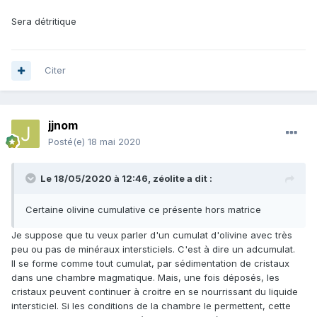
Sera détritique
Citer
jjnom
Posté(e)
18 mai 2020
Le 18/05/2020 à 12:46,
zéolite
a dit :
Certaine olivine cumulative ce présente hors matrice
Je suppose que tu veux parler d'un cumulat d'olivine avec très
peu ou pas de minéraux intersticiels. C'est à dire un adcumulat.
Il se forme comme tout cumulat, par sédimentation de cristaux
dans une chambre magmatique. Mais, une fois déposés, les
cristaux peuvent continuer à croitre en se nourrissant du liquide
intersticiel. Si les conditions de la chambre le permettent, cette