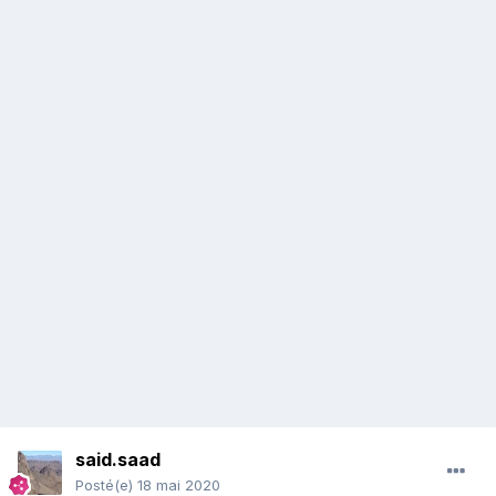
said.saad
Posté(e)
18 mai 2020