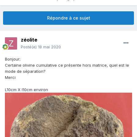
Répondre à ce sujet
zéolite
Posté(e)
18 mai 2020
Bonjour;
Certaine olivine cumulative ce présente hors matrice, quel est le
mode de séparation?
Merci
L10cm X l10cm environ