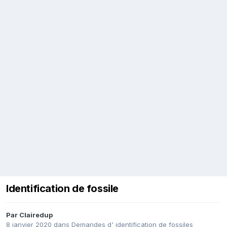
Identification de fossile
Par
Clairedup
8 janvier 2020
dans
Demandes d' identification de fossiles