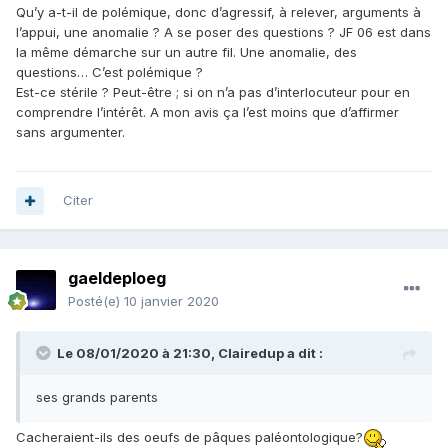
Qu’y a-t-il de polémique, donc d’agressif, à relever, arguments à
l’appui, une anomalie ? A se poser des questions ? JF 06 est dans
la même démarche sur un autre fil. Une anomalie, des
questions… C’est polémique ?
Est-ce stérile ? Peut-être ; si on n’a pas d’interlocuteur pour en
comprendre l’intérêt. A mon avis ça l’est moins que d’affirmer
sans argumenter.
Citer
gaeldeploeg
Posté(e)
10 janvier 2020
Le 08/01/2020 à 21:30,
Clairedup
a dit :
ses grands parents
Cacheraient-ils des oeufs de pâques paléontologique?