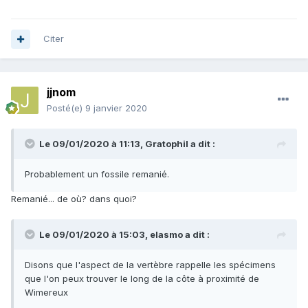
Citer
jjnom
Posté(e)
9 janvier 2020
Le 09/01/2020 à 11:13,
Gratophil
a dit :
Probablement un fossile remanié.
Remanié... de où? dans quoi?
Le 09/01/2020 à 15:03,
elasmo
a dit :
Disons que l'aspect de la vertèbre rappelle les spécimens
que l'on peux trouver le long de la côte à proximité de
Wimereux