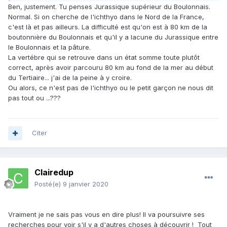
Ben, justement. Tu penses Jurassique supérieur du Boulonnais.
Normal. Si on cherche de l'ichthyo dans le Nord de la France,
c'est là et pas ailleurs. La difficulté est qu'on est à 80 km de la
boutonnière du Boulonnais et qu'il y a lacune du Jurassique entre
le Boulonnais et la pâture.
La vertébre qui se retrouve dans un état somme toute plutôt
correct, après avoir parcouru 80 km au fond de la mer au début
du Tertiaire... j'ai de la peine à y croire.
Ou alors, ce n'est pas de l'ichthyo ou le petit garçon ne nous dit
pas tout ou ...???
Citer
Clairedup
Posté(e)
9 janvier 2020
Vraiment je ne sais pas vous en dire plus! Il va poursuivre ses
recherches pour voir s'il y a d'autres choses à découvrir ! Tout