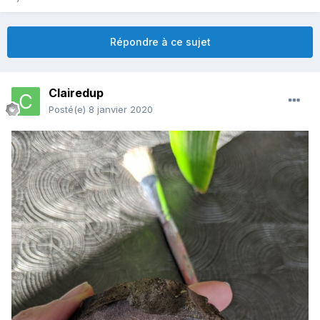
Répondre à ce sujet
Clairedup
Posté(e)
8 janvier 2020