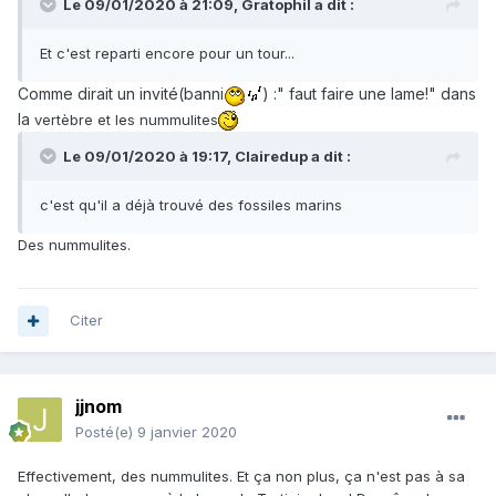
Le 09/01/2020 à 21:09,
Gratophil
a dit :
Et c'est reparti encore pour un tour...
Comme dirait un invité(banni
) :" faut faire une lame!" dans
la
vertèbre et les nummulites
Le 09/01/2020 à 19:17,
Clairedup
a dit :
c'est qu'il a déjà trouvé des fossiles marins
Des nummulites.
Citer
jjnom
Posté(e)
9 janvier 2020
Effectivement, des nummulites. Et ça non plus, ça n'est pas à sa