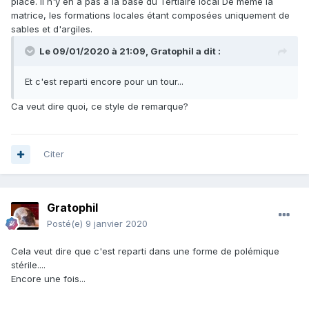
place. Il n'y en a pas à la base du Tertiaire local De même la
matrice, les formations locales étant composées uniquement de
sables et d'argiles.
Le 09/01/2020 à 21:09,
Gratophil
a dit :
Et c'est reparti encore pour un tour...
Ca veut dire quoi, ce style de remarque?
Citer
Gratophil
Posté(e)
9 janvier 2020
Cela veut dire que c'est reparti dans une forme de polémique
stérile....
Encore une fois...