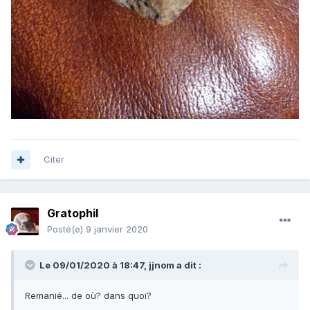
Citer
Gratophil
Posté(e)
9 janvier 2020
Le 09/01/2020 à 18:47,
jjnom
a dit :
Remanié... de où? dans quoi?