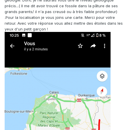
géologie. Donc je ne saurais vous dire le niveau géologique
précis...( Il me dit avoir trouvé ce fossile dans la pâture de ses
grands parents/ il n'a pas creusé ou à très faible profondeur)
.Pour la localisation je vous joins une carte. Merci pour votre
retour. Avec votre réponse vous allez mettre des étoiles dans les
yeux d'un petit garçon !