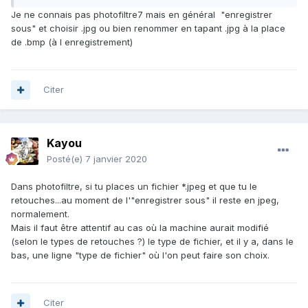
Je ne connais pas photofiltre7 mais en général "enregistrer
sous" et choisir .jpg ou bien renommer en tapant .jpg à la place
de .bmp (à l enregistrement)
Citer
Kayou
Posté(e)
7 janvier 2020
Dans photofiltre, si tu places un fichier *.jpeg et que tu le
retouches...au moment de l'"enregistrer sous" il reste en jpeg,
normalement.
Mais il faut être attentif au cas où la machine aurait modifié
(selon le types de retouches ?) le type de fichier, et il y a, dans le
bas, une ligne "type de fichier" où l'on peut faire son choix.
Citer