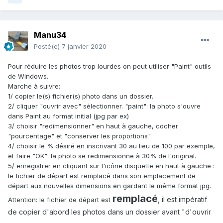
Manu34
Posté(e)
7 janvier 2020
Pour réduire les photos trop lourdes on peut utiliser "Paint" outils
de Windows.
Marche à suivre:
1/ copier le(s) fichier(s) photo dans un dossier.
2/ cliquer "ouvrir avec" sélectionner. "paint": la photo s'ouvre
dans Paint au format initial (jpg par ex)
3/ choisir "redimensionner" en haut à gauche, cocher
"pourcentage" et "conserver les proportions"
4/ choisir le % désiré en inscrivant 30 au lieu de 100 par exemple,
et faire "OK": la photo se redimensionne à 30% de l'original.
5/ enregistrer en cliquant sur l'icône disquette en haut à gauche :
le fichier de départ est remplacé dans son emplacement de
départ aux nouvelles dimensions en gardant le même format jpg.
remplacé
, il est impératif
Attention: le fichier de départ est
de copier d'abord les photos dans un dossier avant "d'ouvrir