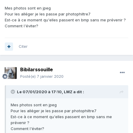
Mes photos sont en jpeg
Pour les alléger je les passe par photophiltre7
Est-ce à ce moment qu'elles passent en bmp sans me prévenir ?
Comment l'éviter?
Citer
Bibilarssouille
Posté(e)
7 janvier 2020
Le 07/01/2020 à 17:10,
LMZ
a dit :
Mes photos sont en jpeg
Pour les alléger je les passe par photophiltre7
Est-ce à ce moment qu'elles passent en bmp sans me
prévenir ?
Comment l'éviter?