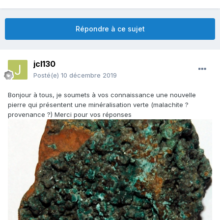
Répondre à ce sujet
jcl130
Posté(e)
10 décembre 2019
Bonjour à tous, je soumets à vos connaissance une nouvelle
pierre qui présentent une minéralisation verte (malachite ?
provenance ?) Merci pour vos réponses