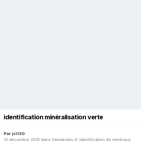
identification minéralisation verte
Par
jcl130
10 décembre 2019
dans
Demandes d' identification de minéraux