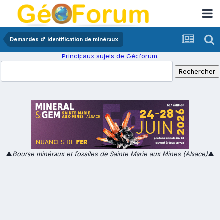
Demandes d' identification de minéraux
Principaux sujets de Géoforum.
▲
Bourse minéraux et fossiles de Sainte Marie aux Mines (Alsace)
▲