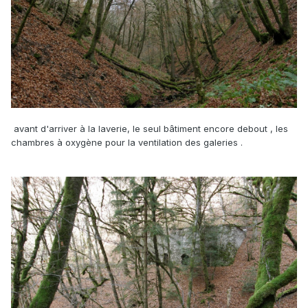
avant d'arriver à la laverie, le seul bâtiment encore debout , les
chambres à oxygène pour la ventilation des galeries .