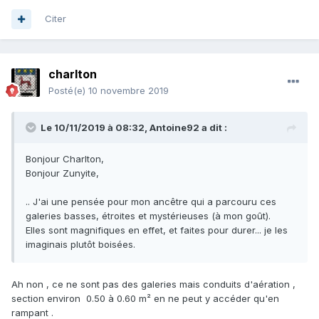
Citer
charlton
Posté(e)
10 novembre 2019
Le 10/11/2019 à 08:32,
Antoine92
a dit :
Bonjour Charlton,
Bonjour Zunyite,
.. J'ai une pensée pour mon ancêtre qui a parcouru ces
galeries basses, étroites et mystérieuses (à mon goût).
Elles sont magnifiques en effet, et faites pour durer... je les
imaginais plutôt boisées.
Ah non , ce ne sont pas des galeries mais conduits d'aération ,
section environ 0.50 à 0.60 m² en ne peut y accéder qu'en
rampant .