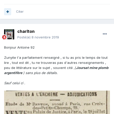
Citer
charlton
Posté(e)
8 novembre 2019
Bonjour Antoine 92
Zunyite t'a parfaitement renseigné , si tu as pris le temps de tout
lire , tout est dit , tu ne trouveras pas d'autres renseignements ,
peu de littérature sur le sujet , souvent cité ,(
Joursat mine plomb
argentifère
) sans plus de détails.
Sauf celui ci .