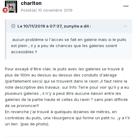
charlton
Posté(e)
10 novembre 2019
Le 10/11/2019 à 07:37,
zunyite
a dit :
aucun problème si l'acces se fait en galerie mais si le puits
est plein , il y a peu de chances que les galeries soient
accessibles !!
Pour essayé d'être clair, le puits avec les galeries se trouve à
plus de 100m au dessus au dessus des conduits d'aérage
(parfaitement secs) qui se trouvent dans le ravin ,il faut relire la
note descriptive des travaux sur Info Terre pour voir qu'il y a eu
plusieurs galeries , il n'y a peut être aucune liaison entre les
galeries de la partie haute et celles du ravin ? sans plan difficile
de se prononcer!!
En revanche j'ai trouvé à quelques dizaines de mètres, en
contrebas du puits, une résurgence qui forme un petit ru ,y a t'il
un lien (pas de photo).