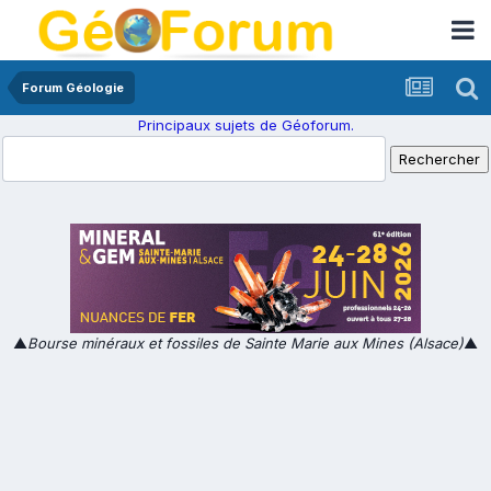
Forum Géologie
Principaux sujets de Géoforum.
▲
Bourse minéraux et fossiles de Sainte Marie aux Mines (Alsace)
▲