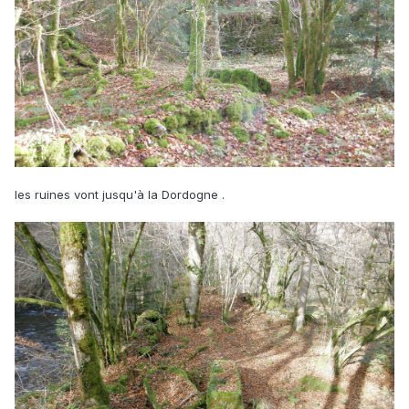
les ruines vont jusqu'à la Dordogne .