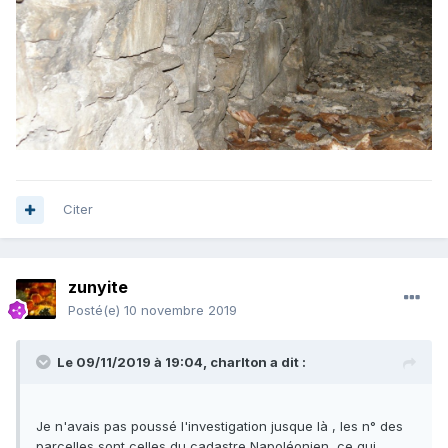
Citer
zunyite
Posté(e)
10 novembre 2019
Le 09/11/2019 à 19:04,
charlton
a dit :
Je n'avais pas poussé l'investigation jusque là , les n° des
parcelles sont celles du cadastre Napoléonien, ce qui