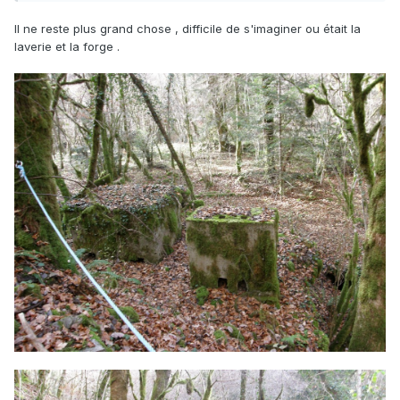
Il ne reste plus grand chose , difficile de s'imaginer ou était la
laverie et la forge .