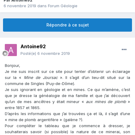
Par
Antoine92
6 novembre 2019
dans
Forum Géologie
Répondre à ce sujet
Antoine92
Posté(e)
6 novembre 2019
Bonjour,
Je me suis inscrit sur ce site pour tenter d’obtenir un éclairage
sur la «
Mine de Joursac
». Il s’agit d’un lieu-dit situé sur la
commune de Singles (Puy-de-Dôme).
Je suis ignorant en géologie et en mines. Ce qui m’amène, c’est
que je dresse la généalogie de ma famille et que j’ai découvert
qu’un de mes ancêtres y était mineur «
aux mines de plomb
»
entre 1857 et 1865.
D’après les informations que j’ai trouvées ça et là, il s’agit d’une
« mine de plomb argentifère » (galène ?).
Pour compléter le tableau que je commence à dresser, je
souhaiterais savoir (si possible) la nature de ce minerai, son