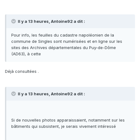
Il y a 13 heures, Antoine92 a dit :
Pour info, les feuilles du cadastre napoléonien de la
commune de Singles sont numérisées et en ligne sur les
sites des Archives départementales du Puy-de-Dôme
(AD63), à cette
Déjà consultées .
Il y a 13 heures, Antoine92 a dit :
Si de nouvelles photos apparaissaient, notamment sur les
bâtiments qui subsistent, je serais vivement intéressé