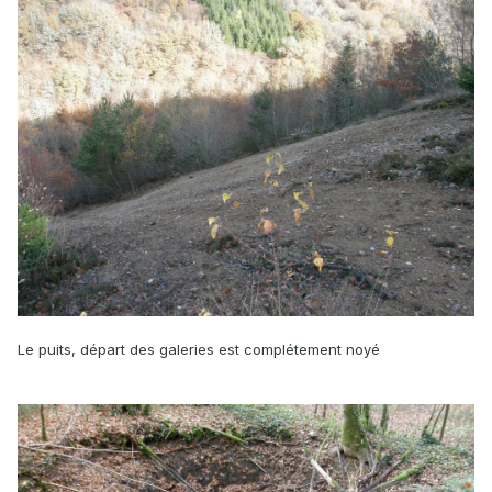
Le puits, départ des galeries est complétement noyé