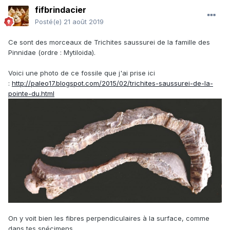
fifbrindacier
Posté(e)
21 août 2019
Ce sont des morceaux de Trichites saussurei de la famille des
Pinnidae (ordre : Mytiloida).
Voici une photo de ce fossile que j'ai prise ici
:
http://paleo17.blogspot.com/2015/02/trichites-saussurei-de-la-
pointe-du.html
On y voit bien les fibres perpendiculaires à la surface, comme
dans tes spécimens.