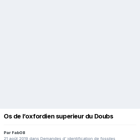
Os de l’oxfordien superieur du Doubs
Par
Fab08
21 août 2019
dans
Demandes d' identification de fossiles