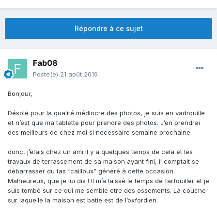
Répondre à ce sujet
Fab08
Posté(e)
21 août 2019
Bonjour,
Désolé pour la qualité médiocre des photos, je suis en vadrouille
et n’est que ma tablette pour prendre des photos. J’en prendrai
des meilleurs de chez moi si necessaire semaine prochaine.
donc, j’etais chez un ami il y a quelques temps de cela et les
travaux de terrassement de sa maison ayant fini, il comptait se
débarrasser du tas “cailloux” généré à cette occasion.
Malheureux, que je lui dis ! Il m’a laissé le temps de farfouiller et je
suis tombé sur ce qui me semble etre des ossements. La couche
sur laquelle la maison est batie est de l’oxfordien.