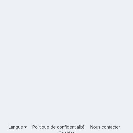
Langue
Politique de confidentialité
Nous contacter