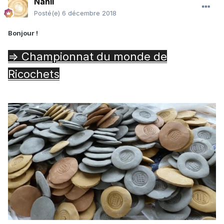
Nanil
Posté(e)
6 décembre 2018
Bonjour !
=> Championnat du monde de
Ricochets