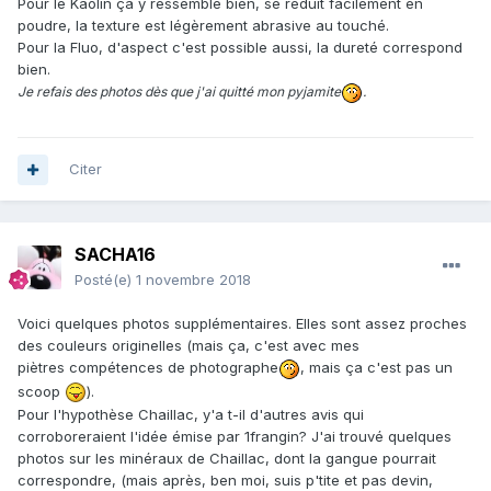
Pour le Kaolin ça y ressemble bien, se réduit facilement en
poudre, la texture est légèrement abrasive au touché.
Pour la Fluo, d'aspect c'est possible aussi, la dureté correspond
bien.
Je refais des photos dès que j'ai quitté mon pyjamite
.
Citer
SACHA16
Posté(e)
1 novembre 2018
Voici quelques photos supplémentaires. Elles sont assez proches
des couleurs originelles (mais ça, c'est avec mes
piètres compétences de photographe
, mais ça c'est pas un
scoop
).
Pour l'hypothèse Chaillac, y'a t-il d'autres avis qui
corroboreraient l'idée émise par 1frangin? J'ai trouvé quelques
photos sur les minéraux de Chaillac, dont la gangue pourrait
correspondre, (mais après, ben moi, suis p'tite et pas devin,