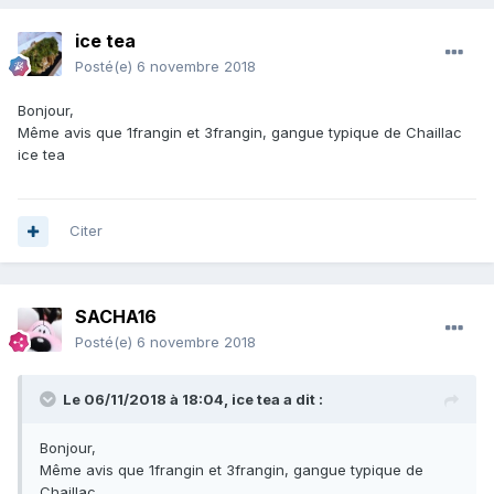
ice tea
Posté(e)
6 novembre 2018
Bonjour,
Même avis que 1frangin et 3frangin, gangue typique de Chaillac
ice tea
Citer
SACHA16
Posté(e)
6 novembre 2018
Le 06/11/2018 à 18:04,
ice tea
a dit :
Bonjour,
Même avis que 1frangin et 3frangin, gangue typique de
Chaillac