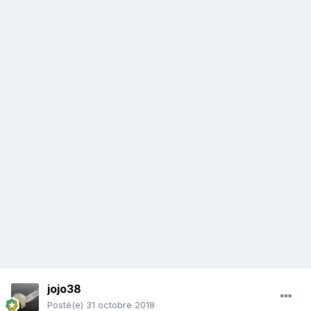
jojo38
Posté(e)
31 octobre 2018