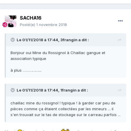
SACHA16
Posté(e)
1 novembre 2018
Le 01/11/2018 à 17:44,
3frangin
a dit :
Bonjour oui Mine du Rossignol à Chaillac gangue et
association typique
à plus ……………...
Le 01/11/2018 à 17:44,
1frangin
a dit :
chaillac mine du rossignol ! typique ! à garder car peu de
pièces comme ça étaient collectées par les mineurs ... il
s'en trouvait sur le tas de stockage sur le carreau parfois ...