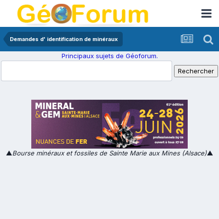
Demandes d' identification de minéraux
Principaux sujets de Géoforum.
▲
Bourse minéraux et fossiles de Sainte Marie aux Mines (Alsace)
▲