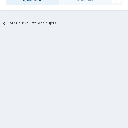
Partager
Abonnés
0
Aller sur la liste des sujets