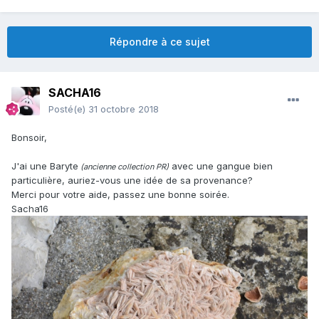
Répondre à ce sujet
SACHA16
Posté(e)
31 octobre 2018
Bonsoir,
J'ai une Baryte
avec une gangue bien
(ancienne collection PR)
particulière, auriez-vous une idée de sa provenance?
Merci pour votre aide, passez une bonne soirée.
Sacha16