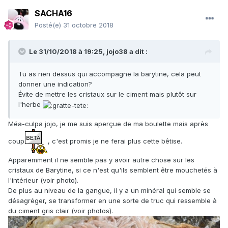
SACHA16
Posté(e)
31 octobre 2018
Le 31/10/2018 à 19:25,
jojo38
a dit :
Tu as rien dessus qui accompagne la barytine, cela peut
donner une indication?
Évite de mettre les cristaux sur le ciment mais plutôt sur
l'herbe
Méa-culpa jojo, je me suis aperçue de ma boulette mais après
coup
, c'est promis je ne ferai plus cette bêtise.
Apparemment il ne semble pas y avoir autre chose sur les
cristaux de Barytine, si ce n'est qu'ils semblent être mouchetés à
l'intérieur (voir photo).
De plus au niveau de la gangue, il y a un minéral qui semble se
désagréger, se transformer en une sorte de truc qui ressemble à
du ciment gris clair (voir photos).