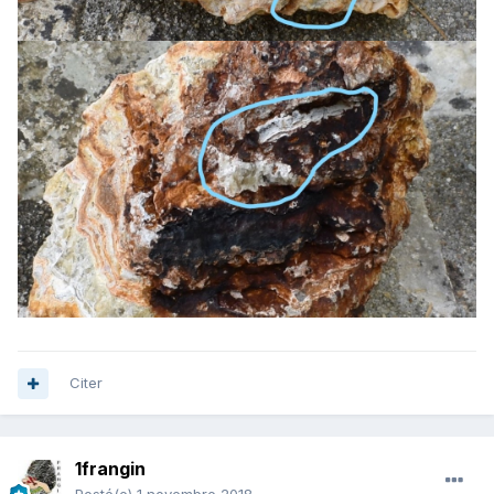
Citer
1frangin