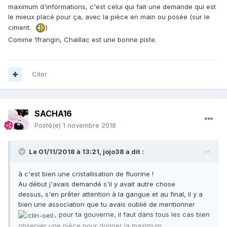
maximum d'informations, c'est celui qui fait une demande qui est
le mieux placé pour ça, avec la pièce en main ou posée (sur le
ciment.
)
Comme 1frangin, Chaillac est une bonne piste.
Citer
SACHA16
Posté(e)
1 novembre 2018
Le 01/11/2018 à 13:21,
jojo38
a dit :
à c'est bien une cristallisation de fluorine !
Au début j'avais demandé s'il y avait autre chose
dessus, s'en prêter attention à la gangue et au final, il y a
bien une association que tu avais oublié de mentionner
, pour ta gouverne, il faut dans tous les cas bien
observer une pièce pour donner la maximum