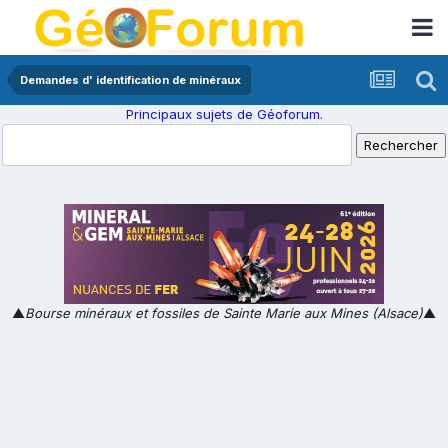
Demandes d' identification de minéraux
Principaux sujets de Géoforum.
▲
Bourse minéraux et fossiles de Sainte Marie aux Mines (Alsace)
▲