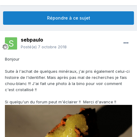
Répondre à ce sujet
sebpaulo
Posté(e)
7 octobre 2018
Bonjour
Suite à l'achat de quelques minéraux, j'ai pris également celui-ci
histoire de l'identifier. Mais après pas mal de recherches je fais
chou-blanc !!! J'ai fait une photo à la bino pour voir comment
c'est cristallisé !!
Si quelqu'un du forum peut m'éclairer !! Merci d'avance !!