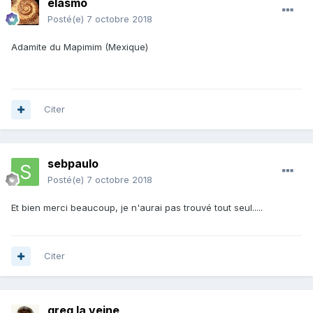
elasmo
Posté(e)
7 octobre 2018
Adamite du Mapimim (Mexique)
Citer
sebpaulo
Posté(e)
7 octobre 2018
Et bien merci beaucoup, je n'aurai pas trouvé tout seul.....
Citer
greg la veine