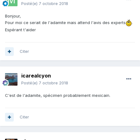
Posté(e)
7 octobre 2018
Bonjour,
Pour moi ce serait de l'adamite mais attend l'avis des experts
.
Espérant t'aider
Citer
icarealcyon
Posté(e)
7 octobre 2018
C'est de l'adamite, spécimen probablement mexicain.
Citer