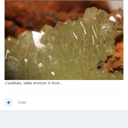
J'oubliais, taille environ 3-4cm....
Citer