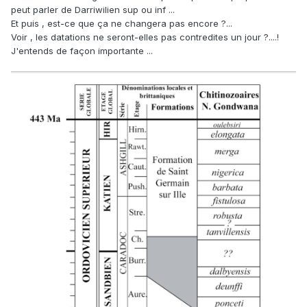
peut parler de Darriwilien sup ou inf ...
Et puis , est-ce que ça ne changera pas encore ?...
Voir , les datations ne seront-elles pas contredites un jour ?....!
J'entends de façon importante ...