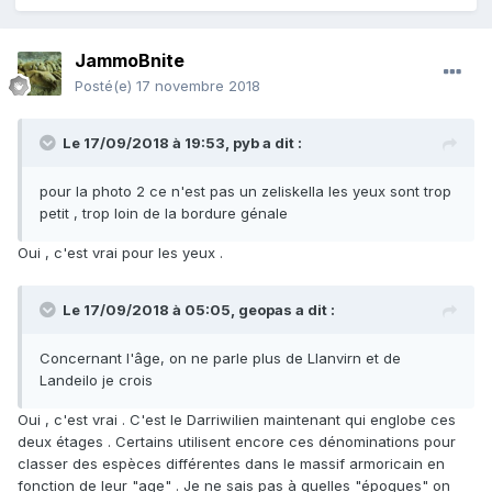
JammoBnite
Posté(e)
17 novembre 2018
Le 17/09/2018 à 19:53,
pyb
a dit :
pour la photo 2 ce n'est pas un zeliskella les yeux sont trop
petit , trop loin de la bordure génale
Oui , c'est vrai pour les yeux .
Le 17/09/2018 à 05:05,
geopas
a dit :
Concernant l'âge, on ne parle plus de Llanvirn et de
Landeilo je crois
Oui , c'est vrai . C'est le Darriwilien maintenant qui englobe ces
deux étages . Certains utilisent encore ces dénominations pour
classer des espèces différentes dans le massif armoricain en
fonction de leur "age" . Je ne sais pas à quelles "époques" on