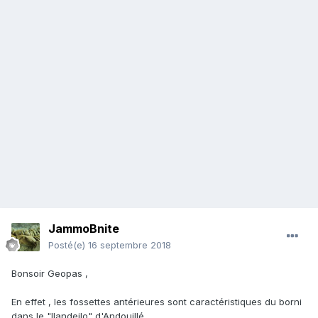
JammoBnite
Posté(e)
16 septembre 2018
Bonsoir Geopas ,
En effet , les fossettes antérieures sont caractéristiques du borni
dans le "llandeilo" d'Andouillé .