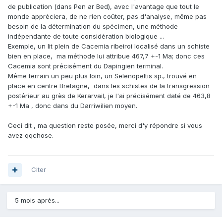
de publication (dans Pen ar Bed), avec l'avantage que tout le
monde appréciera, de ne rien coûter, pas d'analyse, même pas
besoin de la détermination du spécimen, une méthode
indépendante de toute considération biologique ...
Exemple, un lit plein de Cacemia ribeiroi localisé dans un schiste
bien en place, ma méthode lui attribue 467,7 +-1 Ma; donc ces
Cacemia sont précisément du Dapingien terminal.
Même terrain un peu plus loin, un Selenopeltis sp., trouvé en
place en centre Bretagne, dans les schistes de la transgression
postérieur au grès de Kerarvail, je l'ai précisément daté de 463,8
+-1 Ma , donc dans du Darriwilien moyen.
Ceci dit , ma question reste posée, merci d'y répondre si vous
avez qqchose.
Citer
5 mois après...