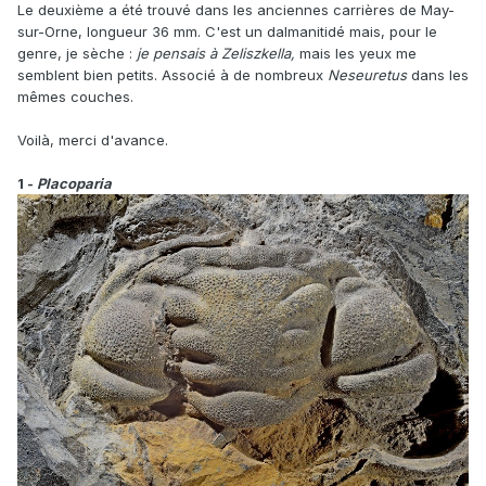
Le deuxième a été trouvé dans les anciennes carrières de May-
sur-Orne, longueur 36 mm. C'est un dalmanitidé mais, pour le
genre, je sèche :
je pensais à Zeliszkella,
mais les yeux me
semblent bien petits. Associé à de nombreux
Neseuretus
dans les
mêmes couches.
Voilà, merci d'avance.
1 -
Placoparia