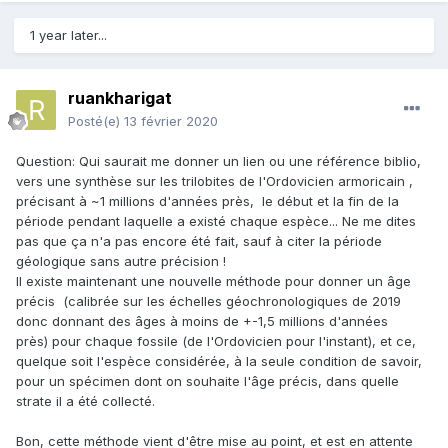
1 year later...
ruankharigat
Posté(e)
13 février 2020
Question: Qui saurait me donner un lien ou une référence biblio,
vers une synthèse sur les trilobites de l'Ordovicien armoricain ,
précisant à ~1 millions d'années près, le début et la fin de la
période pendant laquelle a existé chaque espèce... Ne me dites
pas que ça n'a pas encore été fait, sauf à citer la période
géologique sans autre précision !
Il existe maintenant une nouvelle méthode pour donner un âge
précis (calibrée sur les échelles géochronologiques de 2019
donc donnant des âges à moins de +-1,5 millions d'années
près) pour chaque fossile (de l'Ordovicien pour l'instant), et ce,
quelque soit l'espèce considérée, à la seule condition de savoir,
pour un spécimen dont on souhaite l'âge précis, dans quelle
strate il a été collecté.
Bon, cette méthode vient d'être mise au point, et est en attente