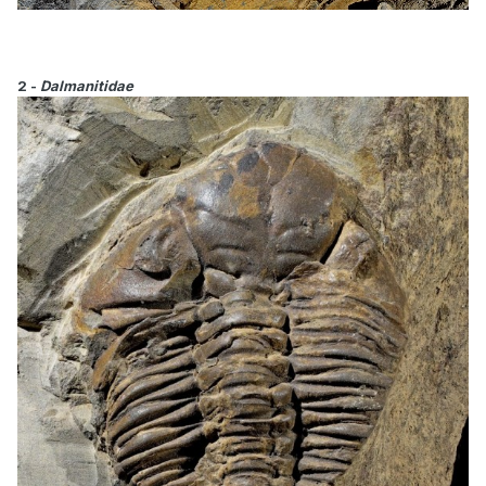
2 -
Dalmanitidae