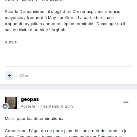
Pour le Dalmanitidae , il s'agit d'un Crozonaspis morenensis
mayensis , fréquent à May-sur-Orne . La partie terminale
trapue du pygidium annonce l'épine terminale . Dommage qu'il
soit en limite d'un bloc ! Arghhh !
A plus
Citer
geopas
Posté(e)
17 septembre 2018
Merci pour les déterminations.
Concernant l'âge, on ne parle plus de Llanvirn et de Landeilo je
crois. Ces anciens noms sont-ils remplacés par Dapingien et