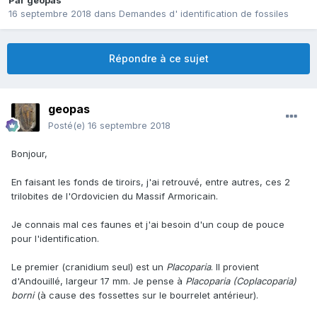
Par
geopas
16 septembre 2018
dans
Demandes d' identification de fossiles
Répondre à ce sujet
geopas
Posté(e)
16 septembre 2018
Bonjour,
En faisant les fonds de tiroirs, j'ai retrouvé, entre autres, ces 2
trilobites de l'Ordovicien du Massif Armoricain.
Je connais mal ces faunes et j'ai besoin d'un coup de pouce
pour l'identification.
Le premier (cranidium seul) est un
Placoparia
. Il provient
d'Andouillé, largeur 17 mm. Je pense à
Placoparia (Coplacoparia)
borni
(à cause des fossettes sur le bourrelet antérieur).