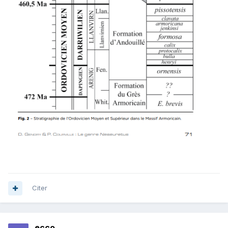
Citer
ecco