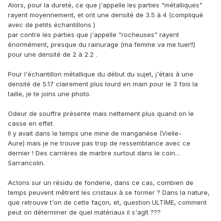
Alors, pour la dureté, ce que j'appelle les parties "métalliques"
rayent moyennement, et ont une densité de 3.5 à 4 (compliqué
avec de petits échantillons )
par contre les parties que j'appelle "rocheuses" rayent
énormément, presque du rainurage (ma femme va me tuer!!)
pour une densité de 2 à 2.2 .
Pour l'échantillon métallique du début du sujet, j'étais à une
densité de 5.17 clairement plus lourd en main pour le 3 fois la
taille, je te joins une photo.
Odeur de souffre présente mais nettement plus quand on le
casse en effet.
Il y avait dans le temps une mine de manganèse (Vielle-
Aure) mais je ne trouve pas trop de ressemblance avec ce
dernier ! Des carrières de marbre surtout dans le coin...
Sarrancolin.
Actons sur un résidu de fonderie, dans ce cas, combien de
temps peuvent mêtrent les cristaux à se former ? Dans la nature,
que retrouve t'on de cette façon, et, question ULTIME, comment
peut on déterminer de quel matériaux il s'agît ???