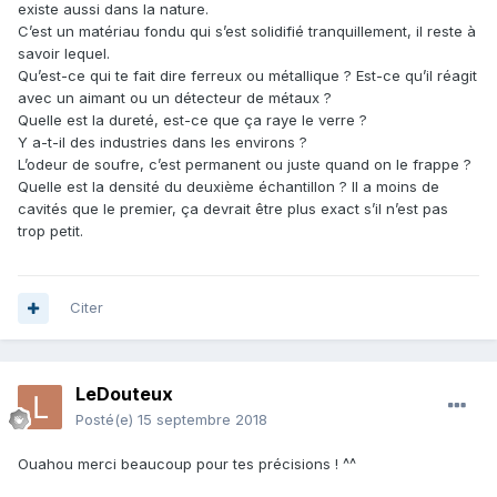
existe aussi dans la nature.
C’est un matériau fondu qui s’est solidifié tranquillement, il reste à
savoir lequel.
Qu’est-ce qui te fait dire ferreux ou métallique ? Est-ce qu’il réagit
avec un aimant ou un détecteur de métaux ?
Quelle est la dureté, est-ce que ça raye le verre ?
Y a-t-il des industries dans les environs ?
L’odeur de soufre, c’est permanent ou juste quand on le frappe ?
Quelle est la densité du deuxième échantillon ? Il a moins de
cavités que le premier, ça devrait être plus exact s’il n’est pas
trop petit.
Citer
LeDouteux
Posté(e)
15 septembre 2018
Ouahou merci beaucoup pour tes précisions ! ^^