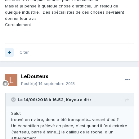
Mais là je pense à quelque chose d'artificiel, un résidu de
quelque industrie... Des spécialistes de ces choses devraient
donner leur avis.
Cordialement
Citer
LeDouteux
Posté(e)
14 septembre 2018
Le 14/09/2018 à 16:52,
Kayou
a dit :
Salut
trouvé en rivière, donc a été transporté... venant d'où ?
Un échantillon prélevé en place, c'est quand il faut extraire
(marteau, barre à mine...) le caillou de la roche, d'un
affleurement.