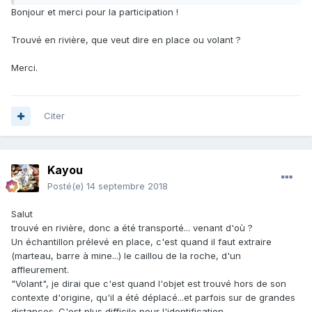
Bonjour et merci pour la participation !
Trouvé en rivière, que veut dire en place ou volant ?
Merci.
Citer
Kayou
Posté(e)
14 septembre 2018
Salut
trouvé en rivière, donc a été transporté... venant d'où ?
Un échantillon prélevé en place, c'est quand il faut extraire
(marteau, barre à mine...) le caillou de la roche, d'un
affleurement.
"Volant", je dirai que c'est quand l'objet est trouvé hors de son
contexte d'origine, qu'il a été déplacé...et parfois sur de grandes
distances. C'est plus difficile pour l'identification.