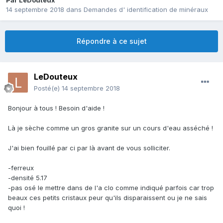
Par
LeDouteux
14 septembre 2018
dans
Demandes d' identification de minéraux
Répondre à ce sujet
LeDouteux
Posté(e)
14 septembre 2018
Bonjour à tous ! Besoin d'aide !
Là je sèche comme un gros granite sur un cours d'eau asséché !
J'ai bien fouillé par ci par là avant de vous solliciter.
-ferreux
-densité 5.17
-pas osé le mettre dans de l'a clo comme indiqué parfois car trop
beaux ces petits cristaux peur qu'ils disparaissent ou je ne sais
quoi !