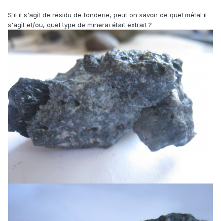
S'il il s'agît de résidu de fonderie, peut on savoir de quel métal il
s'agît et/ou, quel type de minerai était extrait ?