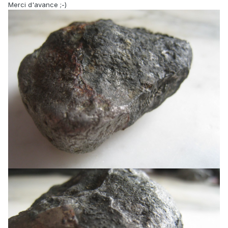
Merci d'avance ;-)