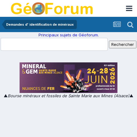
Demandes d' identification de minéraux
Principaux sujets de Géoforum.
▲
Bourse minéraux et fossiles de Sainte Marie aux Mines (Alsace)
▲