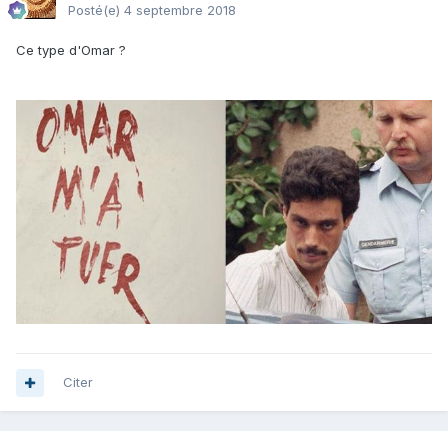
Posté(e)
4 septembre 2018
Ce type d'Omar ?
Citer