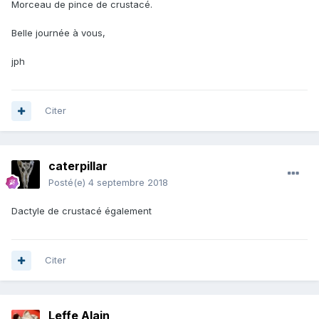
Morceau de pince de crustacé.
Belle journée à vous,
jph
Citer
caterpillar
Posté(e)
4 septembre 2018
Dactyle de crustacé également
Citer
Leffe Alain