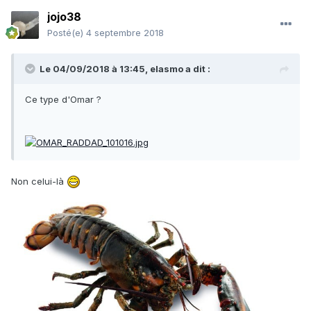
jojo38
Posté(e)
4 septembre 2018
Le 04/09/2018 à 13:45,
elasmo
a dit :
Ce type d'Omar ?
Non celui-là