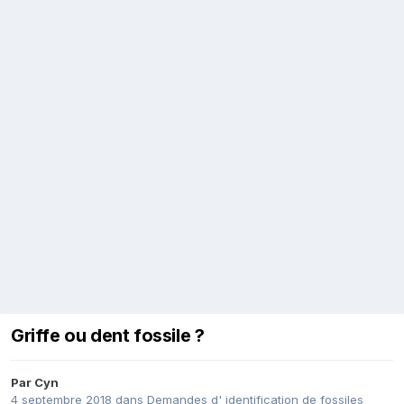
Griffe ou dent fossile ?
Par
Cyn
4 septembre 2018
dans
Demandes d' identification de fossiles