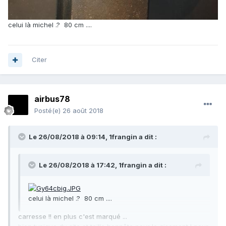
celui là michel .? 80 cm ....
Citer
airbus78
Posté(e)
26 août 2018
Le 26/08/2018 à 09:14,
1frangin
a dit :
Le 26/08/2018 à 17:42,
1frangin
a dit :
celui là michel .? 80 cm ....
carresse !! en plus c'est marqué ...