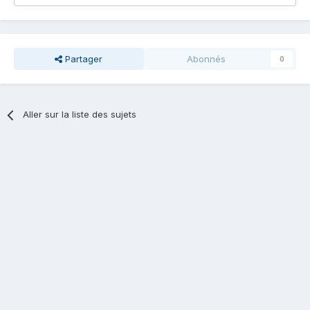
Partager
Abonnés
0
Aller sur la liste des sujets