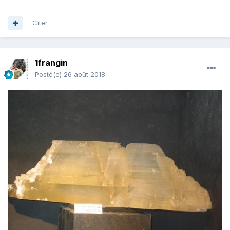
Citer
1frangin
Posté(e)
26 août 2018