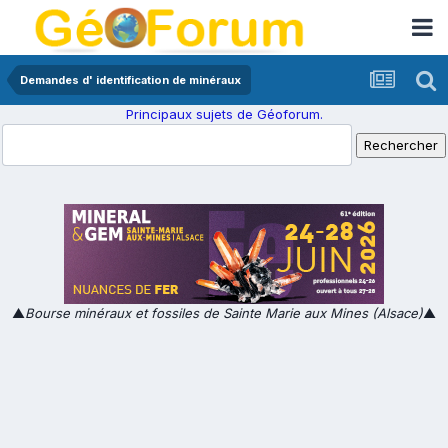
Demandes d' identification de minéraux
Principaux sujets de Géoforum.
▲
Bourse minéraux et fossiles de Sainte Marie aux Mines (Alsace)
▲