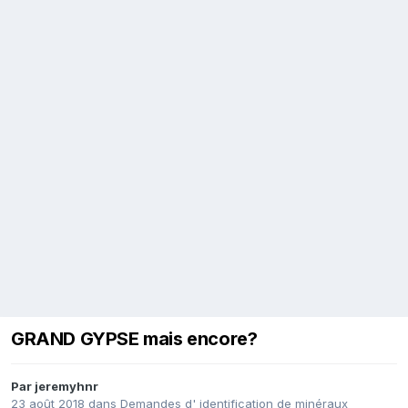
GRAND GYPSE mais encore?
Par
jeremyhnr
23 août 2018
dans
Demandes d' identification de minéraux