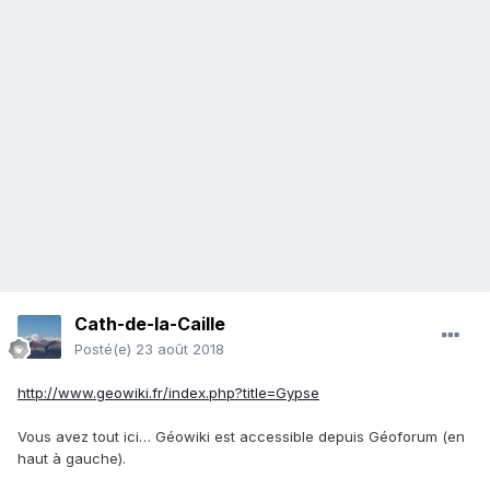
Cath-de-la-Caille
Posté(e)
23 août 2018
http://www.geowiki.fr/index.php?title=Gypse
Vous avez tout ici… Géowiki est accessible depuis Géoforum (en
haut à gauche).