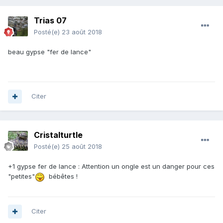
Trias 07
Posté(e)
23 août 2018
beau gypse "fer de lance"
Citer
Cristalturtle
Posté(e)
25 août 2018
+1 gypse fer de lance
:
Attention un ongle est un danger pour ces
"petites"
bébêtes !
Citer