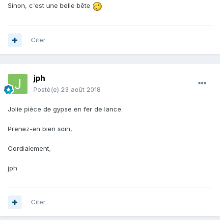
Sinon, c'est une belle bête
Citer
jph
Posté(e)
23 août 2018
Jolie pièce de gypse en fer de lance.
Prenez-en bien soin,
Cordialement,
jph
Citer