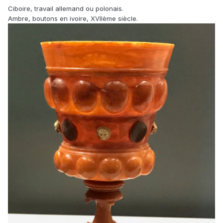
Ciboire, travail allemand ou polonais.
Ambre, boutons en ivoire, XVIIème siècle.