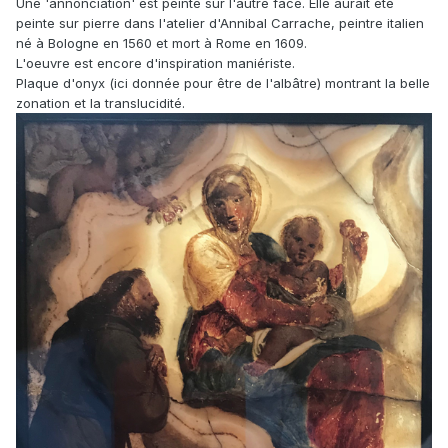
Une 'annonciation' est peinte sur l'autre face. Elle aurait été
peinte sur pierre dans l'atelier d'Annibal Carrache, peintre italien
né à Bologne en 1560 et mort à Rome en 1609.
L'oeuvre est encore d'inspiration maniériste.
Plaque d'onyx (ici donnée pour être de l'albâtre) montrant la belle
zonation et la translucidité.