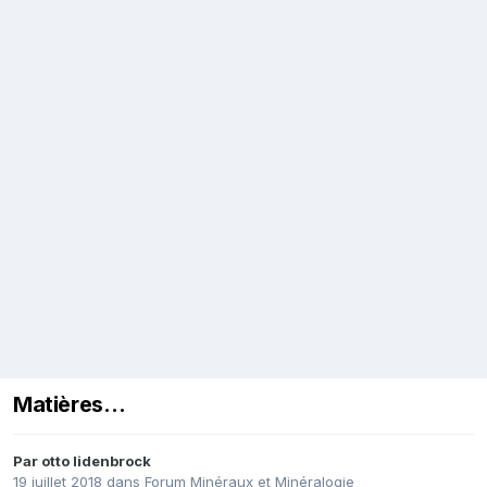
Matières…
Par
otto lidenbrock
19 juillet 2018
dans
Forum Minéraux et Minéralogie