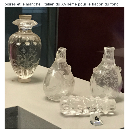
poires et le manche ; italien du XVIIIéme pour le flacon du fond.