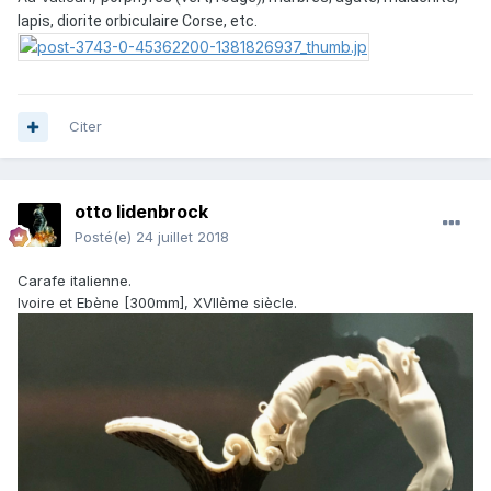
lapis, diorite orbiculaire Corse, etc.
Citer
otto lidenbrock
Posté(e)
24 juillet 2018
Carafe italienne.
Ivoire et Ebène [300mm], XVIIème siècle.