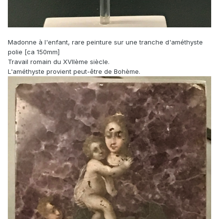
Madonne à l'enfant, rare peinture sur une tranche d'améthyste
polie [ca 150mm]
Travail romain du XVIIème siècle.
L'améthyste provient peut-être de Bohème.