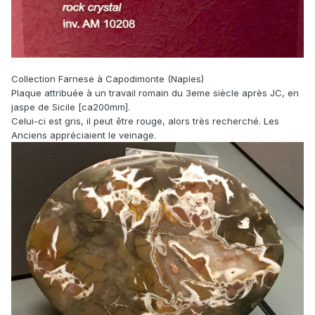
Collection Farnese à Capodimonte (Naples)
Plaque attribuée à un travail romain du 3eme siècle après JC, en
jaspe de Sicile [ca200mm].
Celui-ci est gris, il peut être rouge, alors très recherché. Les
Anciens appréciaient le veinage.