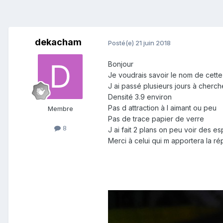
dekacham
Posté(e)
21 juin 2018
Bonjour
Je voudrais savoir le nom de cette
J ai passé plusieurs jours à cherc
Densité 3.9 environ
Pas d attraction à l aimant ou peu
Membre
Pas de trace papier de verre
8
J ai fait 2 plans on peu voir des e
Merci à celui qui m apportera la r