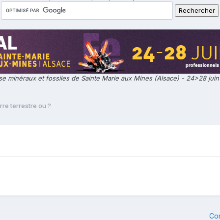
e minéraux et fossiles de Sainte Marie aux Mines (Alsace) - 24>28 jui
rre terrestre ou ?
Co