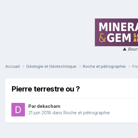
▲
Bours
Accueil
Géologie et Géotechnique
Roche et pétrographie
Pie
Pierre terrestre ou ?
Par
dekacham
21 juin 2018
dans
Roche et pétrographie