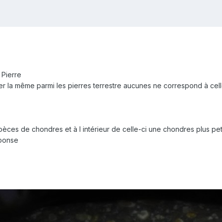
 Pierre
her la même parmi les pierres terrestre aucunes ne correspond à cell
spèces de chondres et à l intérieur de celle-ci une chondres plus pet
éponse