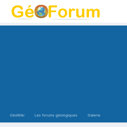
GéoWiki
Les forums géologiques
Galerie