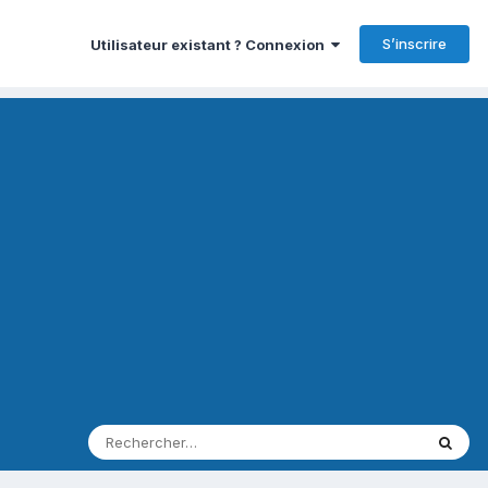
S’inscrire
Utilisateur existant ? Connexion