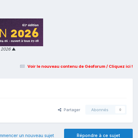
n 2026
▲
Voir le nouveau contenu de Géoforum / Cliquez ici !
Partager
Abonnés
0
mmencer un nouveau sujet
Répondre à ce sujet