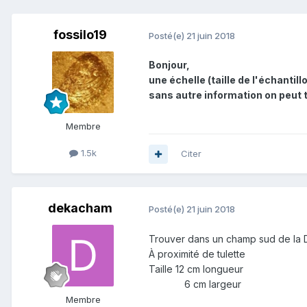
fossilo19
Posté(e)
21 juin 2018
Bonjour,
une échelle (taille de l'échantil
sans autre information on peut t
Membre
1.5k
Citer
dekacham
Posté(e)
21 juin 2018
Trouver dans un champ sud de la
À proximité de tulette
Taille 12 cm longueur
6 cm largeur
Membre