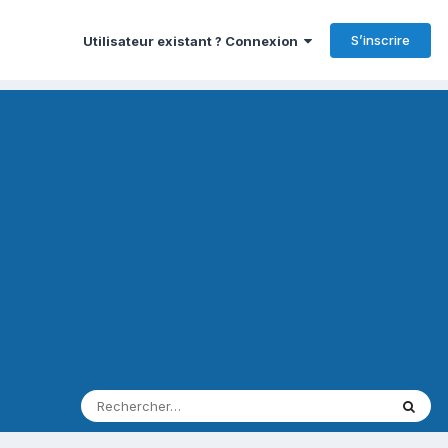
S’inscrire
Utilisateur existant ? Connexion