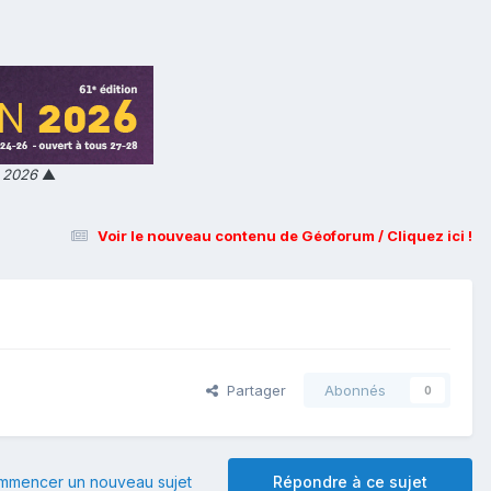
n 2026
▲
Voir le nouveau contenu de Géoforum / Cliquez ici !
Partager
Abonnés
0
mmencer un nouveau sujet
Répondre à ce sujet