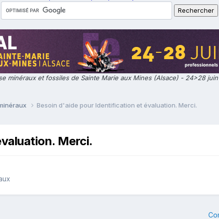
e minéraux et fossiles de Sainte Marie aux Mines (Alsace) - 24>28 jui
 minéraux
Besoin d'aide pour Identification et évaluation. Merci.
évaluation. Merci.
raux
Co