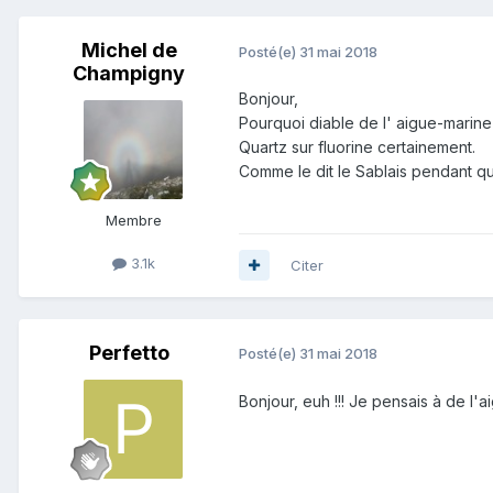
Michel de
Posté(e)
31 mai 2018
Champigny
Bonjour,
Pourquoi diable de l' aigue-marine
Quartz sur fluorine certainement.
Comme le dit le Sablais pendant que 
Membre
3.1k
Citer
Perfetto
Posté(e)
31 mai 2018
Bonjour, euh !!! Je pensais à de l'a