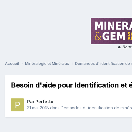
▲
Bours
Accueil
Minéralogie et Minéraux
Demandes d' identification de
Besoin d'aide pour Identification et 
Par
Perfetto
31 mai 2018
dans
Demandes d' identification de miné