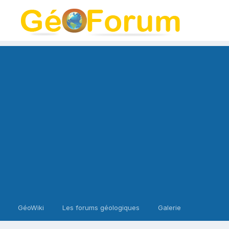
GéoWiki
Les forums géologiques
Galerie