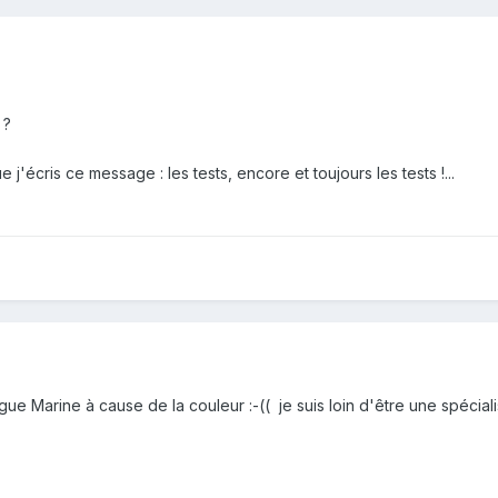
 ?
j'écris ce message : les tests, encore et toujours les tests !...
igue Marine à cause de la couleur :-(( je suis loin d'être une spéciali