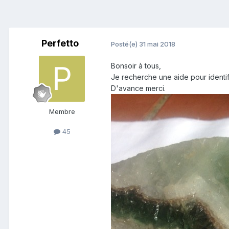
Perfetto
Posté(e)
31 mai 2018
Bonsoir à tous,
Je recherche une aide pour identif
D'avance merci.
Membre
45