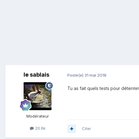
le sablais
Posté(e)
31 mai 2018
Tu as fait quels tests pour détermin
Modérateur
20.6k
Citer