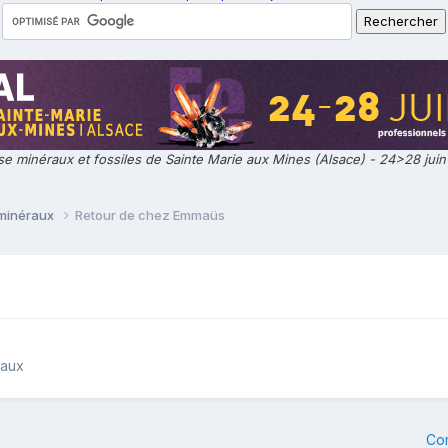
e minéraux et fossiles de Sainte Marie aux Mines (Alsace) - 24>28 jui
 minéraux
Retour de chez Emmaüs
raux
Co