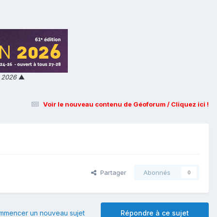
n 2026
▲
Voir le nouveau contenu de Géoforum / Cliquez ici !
Partager
Abonnés
0
mmencer un nouveau sujet
Répondre à ce sujet