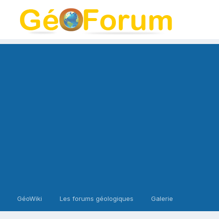
GéoWiki
Les forums géologiques
Galerie