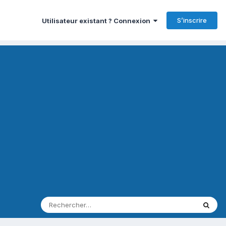
S’inscrire
Utilisateur existant ? Connexion