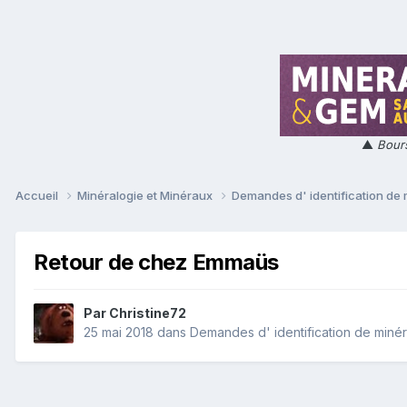
▲
Bours
Accueil
Minéralogie et Minéraux
Demandes d' identification de
Retour de chez Emmaüs
Par
Christine72
25 mai 2018
dans
Demandes d' identification de miné