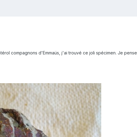
érol compagnons d'Emmaüs, j'ai trouvé ce joli spécimen. Je pense à d