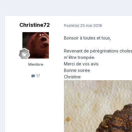
Christine72
Posté(e)
25 mai 2018
Bonsoir à toutes et tous,
Revenant de pérégrinations cholest
m'être trompée.
Merci de vos avis.
Membre
Bonne soirée
17
Christine