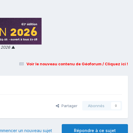
n 2026
▲
Voir le nouveau contenu de Géoforum / Cliquez ici !
Partager
Abonnés
0
mmencer un nouveau sujet
Répondre à ce sujet