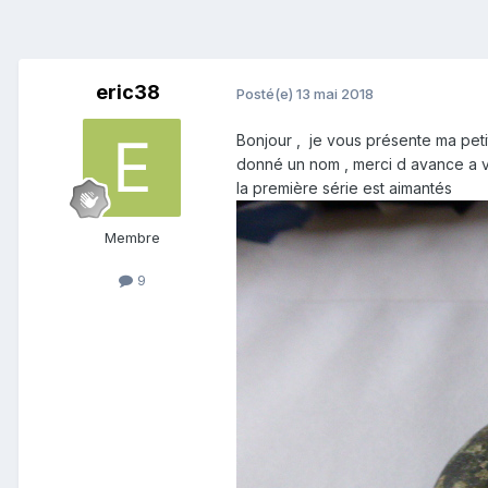
eric38
Posté(e)
13 mai 2018
Bonjour , je vous présente ma petit
donné un nom , merci d avance a v
la première série est aimantés
Membre
9