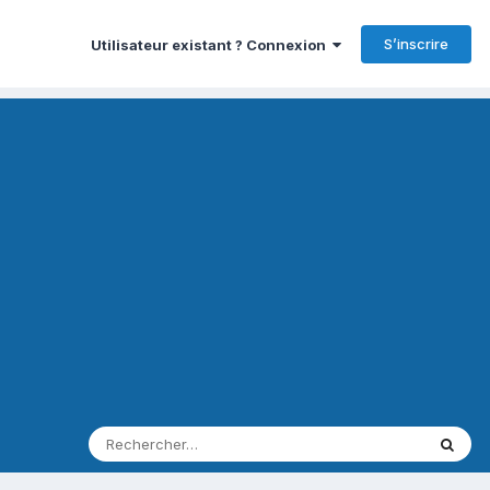
S’inscrire
Utilisateur existant ? Connexion