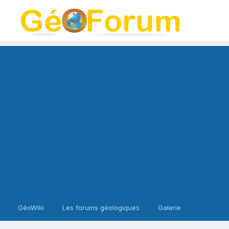
GéoWiki
Les forums géologiques
Galerie