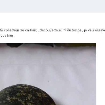
e collection de cailloux , découverte au fil du temps , je vais essa
ous tous .