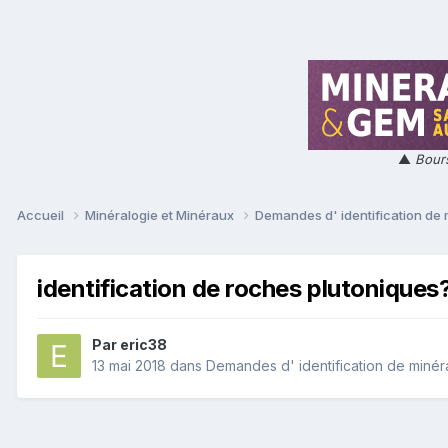
▲
Bours
Accueil
Minéralogie et Minéraux
Demandes d' identification de
identification de roches plutonique
Par
eric38
13 mai 2018
dans
Demandes d' identification de miné