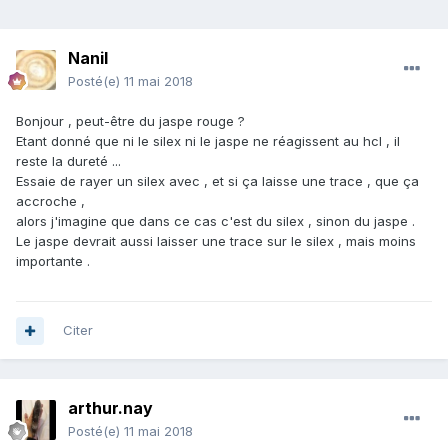
Nanil
Posté(e)
11 mai 2018
Bonjour , peut-être du jaspe rouge ?
Etant donné que ni le silex ni le jaspe ne réagissent au hcl , il
reste la dureté ...
Essaie de rayer un silex avec , et si ça laisse une trace , que ça
accroche ,
alors j'imagine que dans ce cas c'est du silex , sinon du jaspe .
Le jaspe devrait aussi laisser une trace sur le silex , mais moins
importante .
Citer
arthur.nay
Posté(e)
11 mai 2018