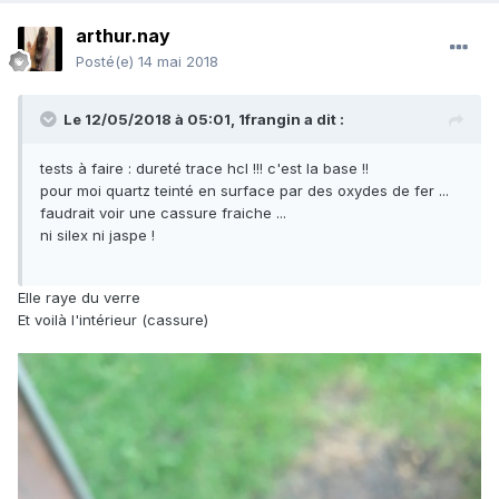
arthur.nay
Posté(e)
14 mai 2018
Le 12/05/2018 à 05:01,
1frangin
a dit :
tests à faire : dureté trace hcl !!! c'est la base !!
pour moi quartz teinté en surface par des oxydes de fer ...
faudrait voir une cassure fraiche ...
ni silex ni jaspe !
Elle raye du verre
Et voilà l'intérieur (cassure)