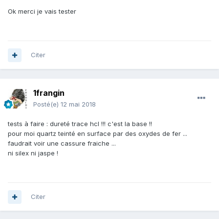
Ok merci je vais tester
Citer
1frangin
Posté(e)
12 mai 2018
tests à faire : dureté trace hcl !!! c'est la base !!
pour moi quartz teinté en surface par des oxydes de fer ...
faudrait voir une cassure fraiche ...
ni silex ni jaspe !
Citer