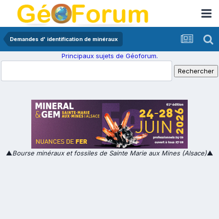
Demandes d' identification de minéraux
Principaux sujets de Géoforum.
▲
Bourse minéraux et fossiles de Sainte Marie aux Mines (Alsace)
▲