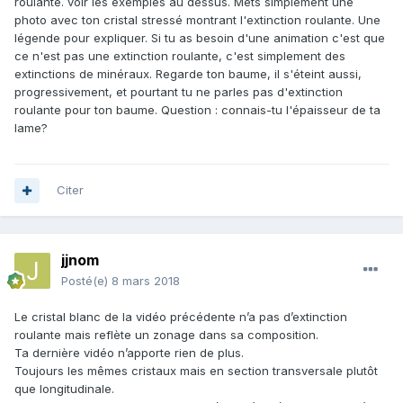
roulante. voir les exemples au dessus. Mets simplement une
photo avec ton cristal stressé montrant l'extinction roulante. Une
légende pour expliquer. Si tu as besoin d'une animation c'est que
ce n'est pas une extinction roulante, c'est simplement des
extinctions de minéraux. Regarde ton baume, il s'éteint aussi,
progressivement, et pourtant tu ne parles pas d'extinction
roulante pour ton baume. Question : connais-tu l'épaisseur de ta
lame?
Citer
jjnom
Posté(e)
8 mars 2018
Le cristal blanc de la vidéo précédente n’a pas d’extinction
roulante mais reflète un zonage dans sa composition.
Ta dernière vidéo n’apporte rien de plus.
Toujours les mêmes cristaux mais en section transversale plutôt
que longitudinale.