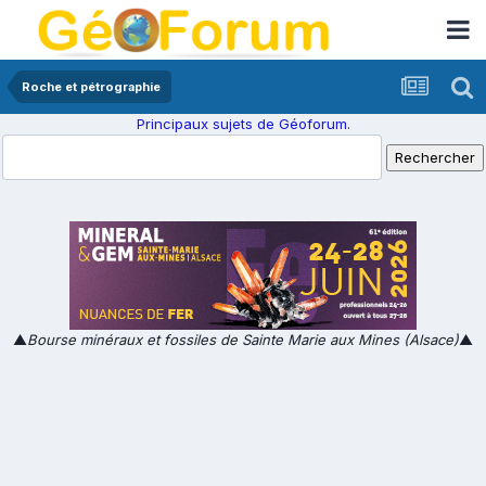
Roche et pétrographie
Principaux sujets de Géoforum.
▲
Bourse minéraux et fossiles de Sainte Marie aux Mines (Alsace)
▲