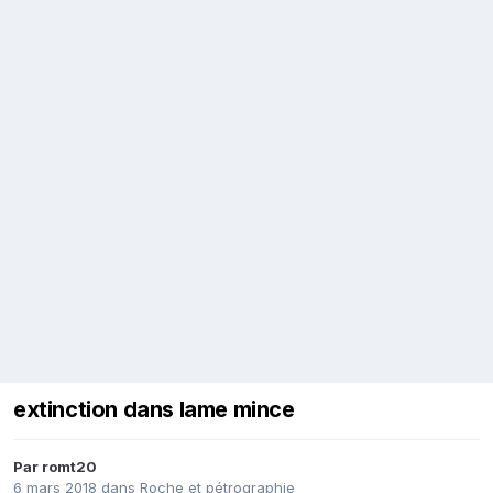
extinction dans lame mince
Par
romt20
6 mars 2018
dans
Roche et pétrographie