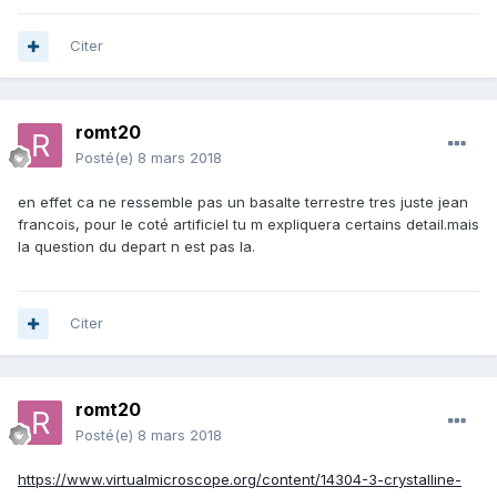
Citer
romt20
Posté(e)
8 mars 2018
en effet ca ne ressemble pas un basalte terrestre tres juste jean
francois, pour le coté artificiel tu m expliquera certains detail.mais
la question du depart n est pas la.
Citer
romt20
Posté(e)
8 mars 2018
https://www.virtualmicroscope.org/content/14304-3-crystalline-