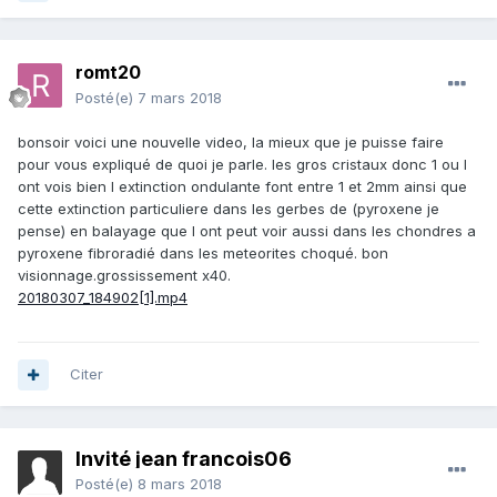
romt20
Posté(e)
7 mars 2018
bonsoir voici une nouvelle video, la mieux que je puisse faire
pour vous expliqué de quoi je parle. les gros cristaux donc 1 ou l
ont vois bien l extinction ondulante font entre 1 et 2mm ainsi que
cette extinction particuliere dans les gerbes de (pyroxene je
pense) en balayage que l ont peut voir aussi dans les chondres a
pyroxene fibroradié dans les meteorites choqué. bon
visionnage.grossissement x40.
20180307_184902[1].mp4
Citer
Invité jean francois06
Posté(e)
8 mars 2018