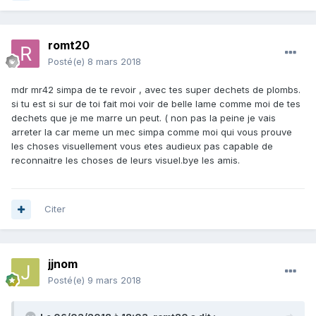
romt20
Posté(e)
8 mars 2018
mdr mr42 simpa de te revoir , avec tes super dechets de plombs.
si tu est si sur de toi fait moi voir de belle lame comme moi de tes
dechets que je me marre un peut. ( non pas la peine je vais
arreter la car meme un mec simpa comme moi qui vous prouve
les choses visuellement vous etes audieux pas capable de
reconnaitre les choses de leurs visuel.bye les amis.
Citer
jjnom
Posté(e)
9 mars 2018