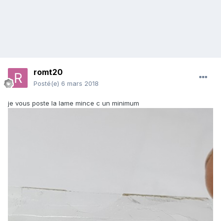
romt20
Posté(e)
6 mars 2018
je vous poste la lame mince c un minimum