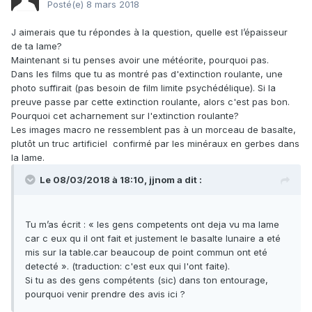
Posté(e)
8 mars 2018
J aimerais que tu répondes à la question, quelle est l’épaisseur
de ta lame?
Maintenant si tu penses avoir une météorite, pourquoi pas.
Dans les films que tu as montré pas d'extinction roulante, une
photo suffirait (pas besoin de film limite psychédélique). Si la
preuve passe par cette extinction roulante, alors c'est pas bon.
Pourquoi cet acharnement sur l'extinction roulante?
Les images macro ne ressemblent pas à un morceau de basalte,
plutôt un truc artificiel confirmé par les minéraux en gerbes dans
la lame.
Le 08/03/2018 à 18:10,
jjnom
a dit :
Tu m’as écrit : « les gens competents ont deja vu ma lame
car c eux qu il ont fait et justement le basalte lunaire a eté
mis sur la table.car beaucoup de point commun ont eté
detecté ». (traduction: c'est eux qui l'ont faite).
Si tu as des gens compétents (sic) dans ton entourage,
pourquoi venir prendre des avis ici ?