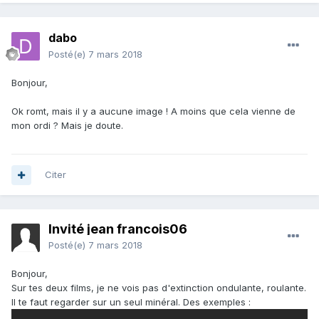
dabo
Posté(e)
7 mars 2018
Bonjour,
Ok romt, mais il y a aucune image ! A moins que cela vienne de
mon ordi ? Mais je doute.
Citer
Invité jean francois06
Posté(e)
7 mars 2018
Bonjour,
Sur tes deux films, je ne vois pas d'extinction ondulante, roulante.
Il te faut regarder sur un seul minéral. Des exemples :