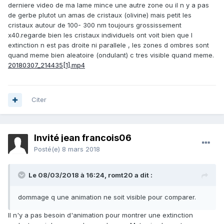
derniere video de ma lame mince une autre zone ou il n y a pas
de gerbe plutot un amas de cristaux (olivine) mais petit les
cristaux autour de 100- 300 nm toujours grossissement
x40.regarde bien les cristaux individuels ont voit bien que l
extinction n est pas droite ni parallele , les zones d ombres sont
quand meme bien aleatoire (ondulant) c tres visible quand meme.
20180307_214435[1].mp4
Citer
Invité jean francois06
Posté(e)
8 mars 2018
Le 08/03/2018 à 16:24,
romt20
a dit :
dommage q une animation ne soit visible pour comparer.
Il n'y a pas besoin d'animation pour montrer une extinction