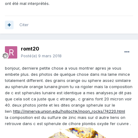
ont été mal interprétés.
Citer
romt20
Posté(e)
9 mars 2018
bonjour, derniere petite chose a vous montrer apres je vous
embete plus. des photos de quelque chose dans ma lame mince
totalement different. des grains orange ou sphere assez similaire
au spherule orange lunaire.jjnom tu va rigoler mais la composition
de c est spherules lunaire est identique a mes analyses.je dit pas
que cela soit ca juste que c etrange.. c grains font 20 micron voir
40. deux photos jointe et les dites orange spherule sur le
lien
http://minerva.union.edu/hollochk/moon_rocks/74220.html
la composition est du sulfure de zinc mais sur d autre liens on
retrouve dans c est spherule de clhore plombs oxyde fer cuivre .