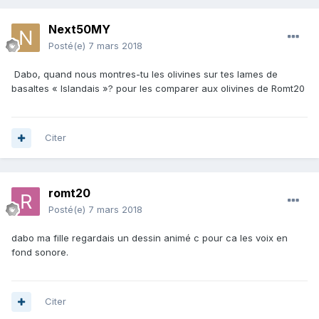
Next50MY
Posté(e)
7 mars 2018
Dabo, quand nous montres-tu les olivines sur tes lames de
basaltes « Islandais »? pour les comparer aux olivines de Romt20
Citer
romt20
Posté(e)
7 mars 2018
dabo ma fille regardais un dessin animé c pour ca les voix en
fond sonore.
Citer