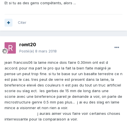
Et si tu as des gens compétents, alors ...
Citer
romt20
Posté(e)
8 mars 2018
jean francois06 la lame mince dois faire 0.30mm ont est d
accord. pour ma part le pro qui la fait la bien faite malgré je
pense un peut trop fine. si tu te base sur un basalte terrestre ce n
est pas le cas. tres peut de verre est present dans la lame, la
bireference elevé des couleurs n est pas du tout un truc artificiel
scorie ou slag ect. les gerbes de 15 mm de long dans une
scorie avec une bireference pareil je demande a voir, on parle de
microstructure genre 0.5 mm pas plus... j ai eu des slag en lame
mince a visionner et non rien a voir.
j aurais aimer vous faire voir certaines choses
interressante pour la comparaison a voir.