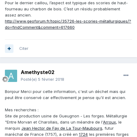
Pour le dernier caillou, l’aspect est typique des scories de haut-
fourneau au charbon de bois. C’est un résidu probablement
assez ancien.
http://www.geoforum.fr/topic/35726-les-scories-métallurgiques/?
do=findComment&comment=617660
Citer
Amethyste02
Posté(e)
5 février 2018
Bonjour Merci pour cette information, c'est un déchet mais qui
peut être conservé car effectivement je pense qu'il est ancien.
Mes recherches :
Site de production usine de Gueugnon - Les forges. Métallurgie
"Entre Morvan et Charollais, dans un méandre de l'
Arroux
, le
marquis
Jean Hector de Fay de La Tour-Maubourg
, futur
maréchal de France (1757), a créé en
1724
les premières forges