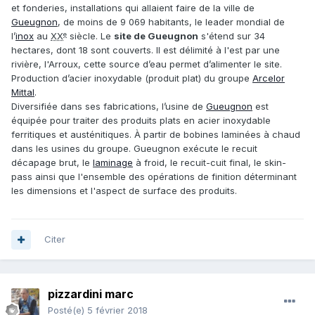
et fonderies, installations qui allaient faire de la ville de
Gueugnon
, de moins de 9 069 habitants, le leader mondial de
e
l’
inox
au
XX
siècle. Le
site de Gueugnon
s'étend sur 34
hectares, dont 18 sont couverts. Il est délimité à l'est par une
rivière, l'Arroux, cette source d’eau permet d’alimenter le site.
Production d’acier inoxydable (produit plat) du groupe
Arcelor
Mittal
.
Diversifiée dans ses fabrications, l’usine de
Gueugnon
est
équipée pour traiter des produits plats en acier inoxydable
ferritiques et austénitiques. À partir de bobines laminées à chaud
dans les usines du groupe. Gueugnon exécute le recuit
décapage brut, le
laminage
à froid, le recuit-cuit final, le skin-
pass ainsi que l'ensemble des opérations de finition déterminant
les dimensions et l'aspect de surface des produits.
Citer
pizzardini marc
Posté(e)
5 février 2018