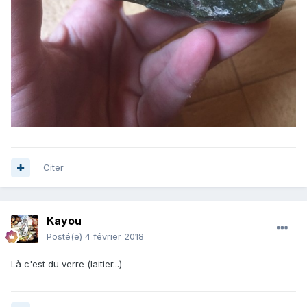
Citer
Kayou
Posté(e)
4 février 2018
Là c'est du verre (laitier...)