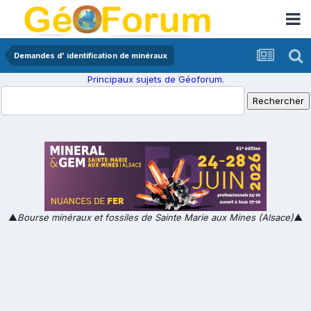
Demandes d' identification de minéraux
Principaux sujets de Géoforum.
▲
Bourse minéraux et fossiles de Sainte Marie aux Mines (Alsace)
▲