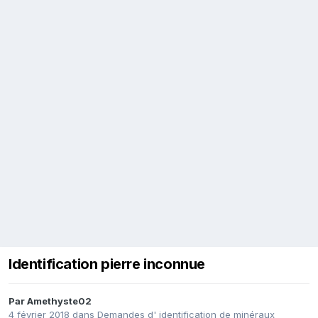
Identification pierre inconnue
Par
Amethyste02
4 février 2018
dans
Demandes d' identification de minéraux