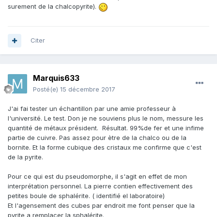
surement de la chalcopyrite).
Citer
Marquis633
Posté(e)
15 décembre 2017
J'ai fai tester un échantillon par une amie professeur à
l'université. Le test. Don je ne souviens plus le nom, messure les
quantité de métaux président. Résultat. 99%de fer et une infime
partie de cuivre. Pas assez pour ètre de la chalco ou de la
bornite. Et la forme cubique des cristaux me confirme que c'est
de la pyrite.
Pour ce qui est du pseudomorphe, il s'agit en effet de mon
interprétation personnel. La pierre contien effectivement des
petites boule de sphalérite. ( identifié el laboratoire)
Et l'agensement des cubes par endroit me font penser que la
pyrite a remplacer la sphalérite.