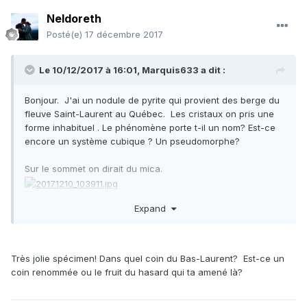
Neldoreth
Posté(e)
17 décembre 2017
Le 10/12/2017 à 16:01,
Marquis633
a dit :
Bonjour. J'ai un nodule de pyrite qui provient des berge du
fleuve Saint-Laurent au Québec. Les cristaux on pris une
forme inhabituel . Le phénomène porte t-il un nom? Est-ce
encore un système cubique ? Un pseudomorphe?
Sur le sommet on dirait du mica.
Expand
Très jolie spécimen! Dans quel coin du Bas-Laurent? Est-ce un
coin renommée ou le fruit du hasard qui ta amené là?