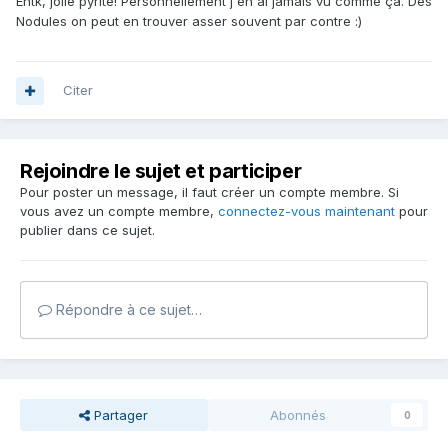
Entk, jolie pyrite! Personnellement j'en ai jamais vu comme ça. Des
Nodules on peut en trouver asser souvent par contre :)
Citer
Rejoindre le sujet et participer
Pour poster un message, il faut créer un compte membre. Si
vous avez un compte membre,
connectez-vous maintenant
pour
publier dans ce sujet.
Répondre à ce sujet…
Partager
Abonnés
0