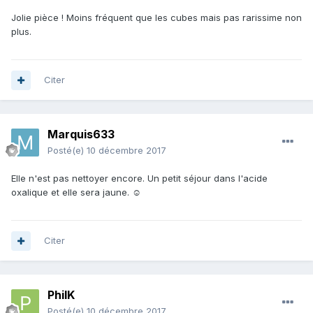
Jolie pièce ! Moins fréquent que les cubes mais pas rarissime non
plus.
Citer
Marquis633
Posté(e)
10 décembre 2017
Elle n'est pas nettoyer encore. Un petit séjour dans l'acide
oxalique et elle sera jaune. ☺
Citer
PhilK
Posté(e)
10 décembre 2017