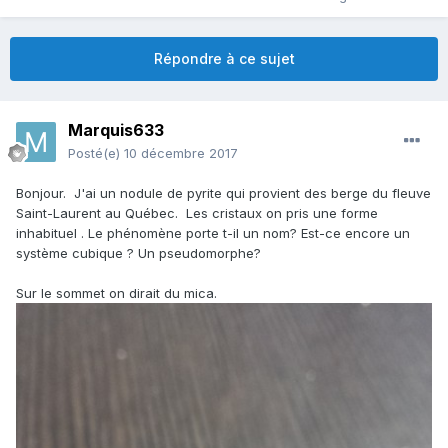
Répondre à ce sujet
Marquis633
Posté(e)
10 décembre 2017
Bonjour. J'ai un nodule de pyrite qui provient des berge du fleuve
Saint-Laurent au Québec. Les cristaux on pris une forme
inhabituel . Le phénomène porte t-il un nom? Est-ce encore un
système cubique ? Un pseudomorphe?
Sur le sommet on dirait du mica.