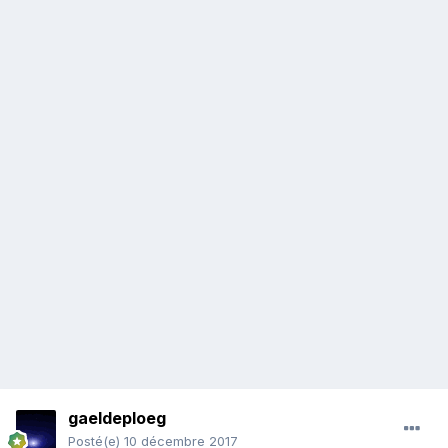
gaeldeploeg
Posté(e)
10 décembre 2017