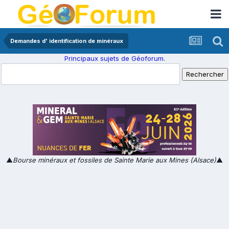
Demandes d' identification de minéraux
Principaux sujets de Géoforum.
▲
Bourse minéraux et fossiles de Sainte Marie aux Mines (Alsace)
▲