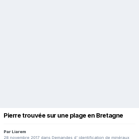
Pierre trouvée sur une plage en Bretagne
Par
Liarem
28 novembre 2017
dans
Demandes d' identification de minéraux