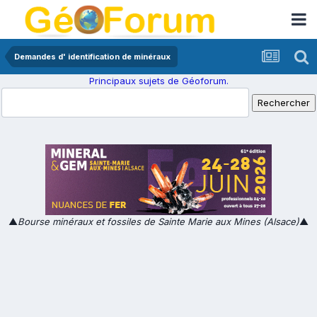
Demandes d' identification de minéraux
Principaux sujets de Géoforum.
▲
Bourse minéraux et fossiles de Sainte Marie aux Mines (Alsace)
▲