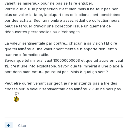
valent les minéraux pour ne pas se faire entuber.
Parce que oui, la prospection c'est bien mais il ne faut pas non
plus se voiler la face, la plupart des collections sont constituées
par des achats. Seul un nombre assez réduit de collectionneurs
peut se targuer d'avoir une collection issue uniquement de
découvertes personnelles ou d'échanges.
La valeur sentimentale par contre... chacun a sa vision ! Et dire
que tel minéral a une valeur sentimentale n'apporte rien, enfin
aucune information utile.
Savoir que tel minéral vaut 10000000000$ et que tel autre en vaut
1$, c'est une info exploitable. Savoir que tel minéral a une place à
part dans mon cœur... pourquoi pas! Mais à quoi ça sert ?
Peut être qu'en venant sur geof, je ne m'attends pas à lire des
choses sur la valeur sentimentale des minéraux ? Je ne sais pas
....
Citer