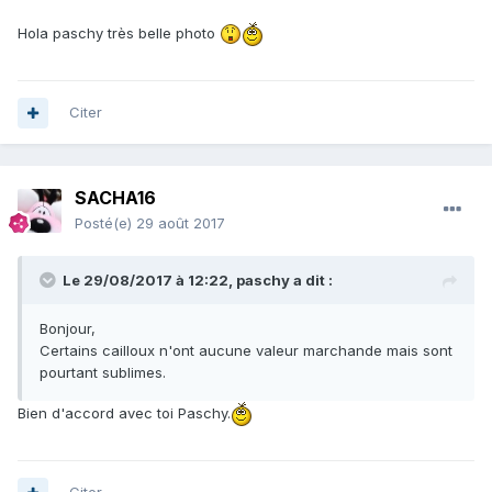
Hola paschy très belle photo
Citer
SACHA16
Posté(e)
29 août 2017
Le 29/08/2017 à 12:22,
paschy
a dit :
Bonjour,
Certains cailloux n'ont aucune valeur marchande mais sont
pourtant sublimes.
Bien d'accord avec toi Paschy.