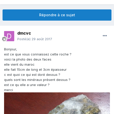
Répondre à ce sujet
dmcvc
Posté(e)
29 août 2017
Bonjour,
est ce que vous connaissez cette roche ?
voici la photo des deux faces
elle vient du maroc
elle fait 15cm de long et 3cm épaisseur
c est quoi ce qui est doré dessus ?
quels sont les minéraux présent dessus ?
est ce qu elle a une valeur ?
merci