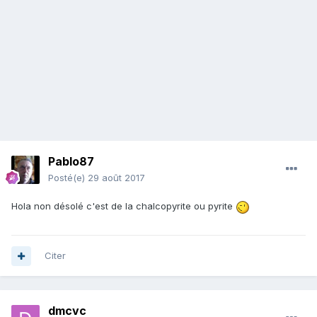
Pablo87
Posté(e)
29 août 2017
Hola non désolé c'est de la chalcopyrite ou pyrite
Citer
dmcvc