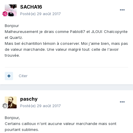
SACHA16
Posté(e)
29 août 2017
Bonjour
Malheureusement je dirais comme Pablo87 et JLOUI: Chalcopyrite
et Quartz.
Mais bel échantillon témoin à conserver. Moi j'aime bien, mais pas
de valeur marchande. Une valeur malgré tout: celle de l'avoir
trouvée.
Citer
paschy
Posté(e)
29 août 2017
Bonjour,
Certains cailloux n'ont aucune valeur marchande mais sont
pourtant sublimes.