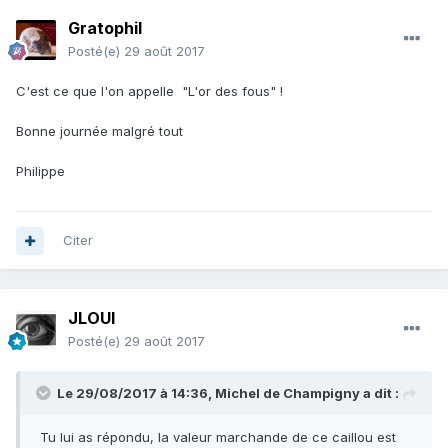
Gratophil
Posté(e)
29 août 2017
C'est ce que l'on appelle "L'or des fous" !
Bonne journée malgré tout
Philippe
Citer
JLOUI
Posté(e)
29 août 2017
Le 29/08/2017 à 14:36,
Michel de Champigny
a dit :
Tu lui as répondu, la valeur marchande de ce caillou est