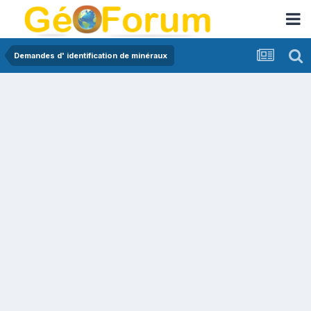
Demandes d' identification de minéraux