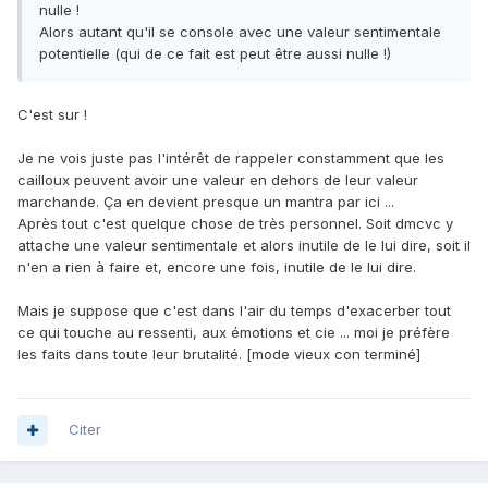
nulle !
Alors autant qu'il se console avec une valeur sentimentale
potentielle (qui de ce fait est peut être aussi nulle !)
C'est sur !
Je ne vois juste pas l'intérêt de rappeler constamment que les
cailloux peuvent avoir une valeur en dehors de leur valeur
marchande. Ça en devient presque un mantra par ici ...
Après tout c'est quelque chose de très personnel. Soit dmcvc y
attache une valeur sentimentale et alors inutile de le lui dire, soit il
n'en a rien à faire et, encore une fois, inutile de le lui dire.
Mais je suppose que c'est dans l'air du temps d'exacerber tout
ce qui touche au ressenti, aux émotions et cie ... moi je préfère
les faits dans toute leur brutalité. [mode vieux con terminé]
Citer