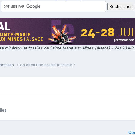
e minéraux et fossiles de Sainte Marie aux Mines (Alsace) - 24>28 jui
fossiles
on dirait une oreille fossilisé ?
iles
Co