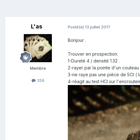
L'as
Posté(e)
13 juillet 2017
Bonjour .
Trouver en prospection.
1-Dureté 4 / densité 1.32 .
2-rayer par la pointe d'un couteau 
Membre
3-ne raye pas une pièce de 5Ct ( l
358
4-réagit au test HCI sur l'encroutem