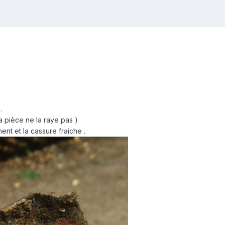
.
a pièce ne la raye pas )
ent et la cassure fraiche .