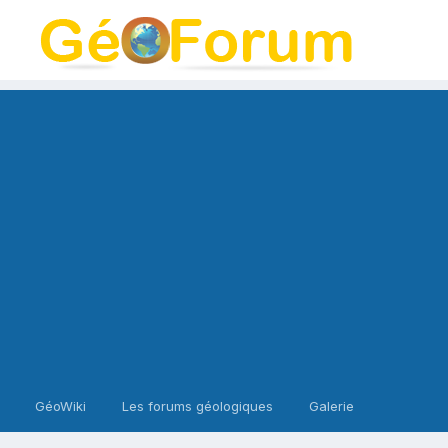
GéoWiki
Les forums géologiques
Galerie