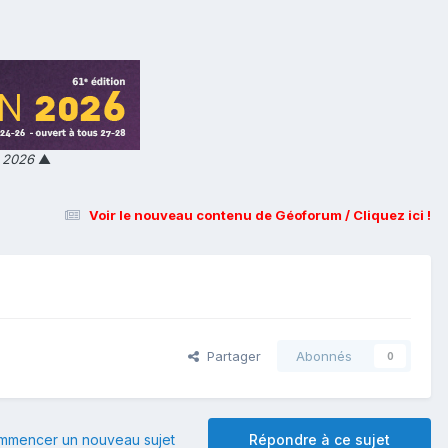
n 2026
▲
Voir le nouveau contenu de Géoforum / Cliquez ici !
Partager
Abonnés
0
mmencer un nouveau sujet
Répondre à ce sujet