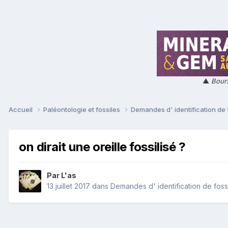
▲
Bours
Accueil
Paléontologie et fossiles
Demandes d' identification de 
on dirait une oreille fossilisé ?
Par
L'as
13 juillet 2017
dans
Demandes d' identification de foss