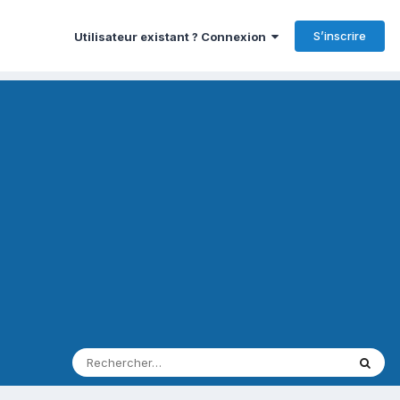
S’inscrire
Utilisateur existant ? Connexion