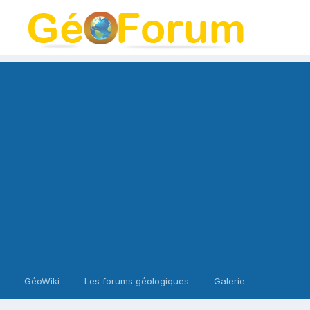
GéoWiki
Les forums géologiques
Galerie