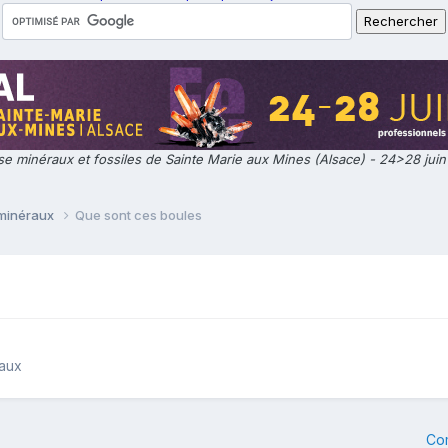
e minéraux et fossiles de Sainte Marie aux Mines (Alsace) - 24>28 jui
 minéraux
Que sont ces boules
raux
Co