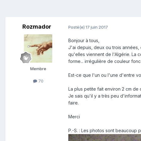
Rozmador
Posté(e)
17 juin 2017
Bonjour à tous,
J'ai depuis, deux ou trois années,
qu'elles viennent de l'Algérie. La 
forme... irrégulière de couleur fo
Membre
Est-ce que l'un ou l'une d'entre vo
70
La plus petite fait environ 2 cm de
Je sais qu'il y a très peu d'inform
faire.
Merci
P.-S. : Les photos sont beaucoup pl