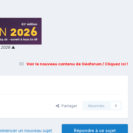
n 2026
▲
Voir le nouveau contenu de Géoforum / Cliquez ici !
Partager
Abonnés
0
mmencer un nouveau sujet
Répondre à ce sujet