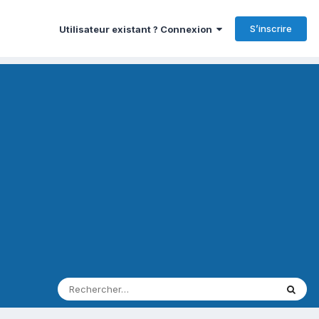
S’inscrire
Utilisateur existant ? Connexion