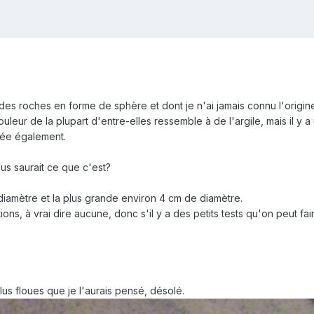
 des roches en forme de sphère et dont je n'ai jamais connu l'origin
couleur de la plupart d'entre-elles ressemble à de l'argile, mais il y
ncée également.
us saurait ce que c'est?
 diamètre et la plus grande environ 4 cm de diamètre.
ations, à vrai dire aucune, donc s'il y a des petits tests qu'on peut 
us floues que je l'aurais pensé, désolé.