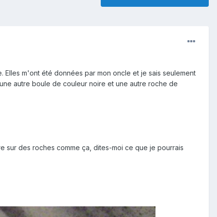
e. Elles m'ont été données par mon oncle et je sais seulement
 a une autre boule de couleur noire et une autre roche de
faire sur des roches comme ça, dites-moi ce que je pourrais