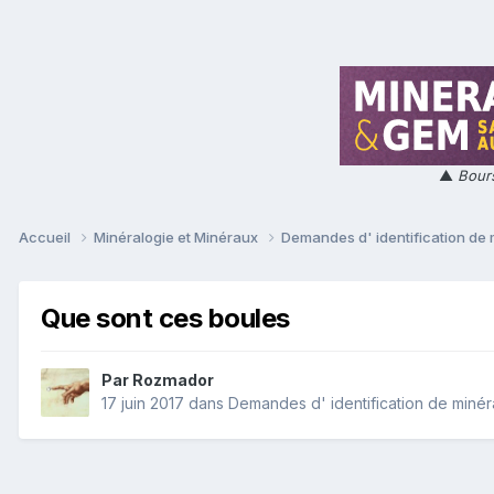
▲
Bours
Accueil
Minéralogie et Minéraux
Demandes d' identification de
Que sont ces boules
Par
Rozmador
17 juin 2017
dans
Demandes d' identification de miné