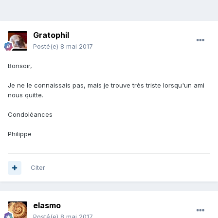
Gratophil
Posté(e)
8 mai 2017
Bonsoir,
Je ne le connaissais pas, mais je trouve très triste lorsqu'un ami
nous quitte.
Condoléances
Philippe
Citer
elasmo
Posté(e)
8 mai 2017