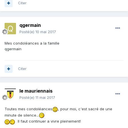
Citer
qgermain
Posté(e)
10 mai 2017
Mes condoléances a la famille
qgermain
Citer
le mauriennais
Posté(e)
11 mai 2017
Toutes mes condoléances
, pour moi, c'est sacré de une
minute de silence...
Il faut continuer a vivre pleinement!