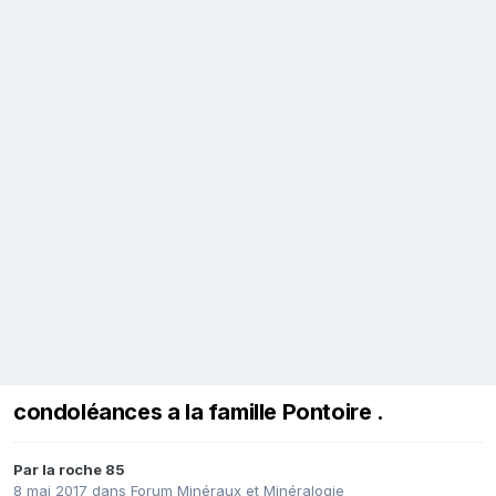
condoléances a la famille Pontoire .
Par
la roche 85
8 mai 2017
dans
Forum Minéraux et Minéralogie