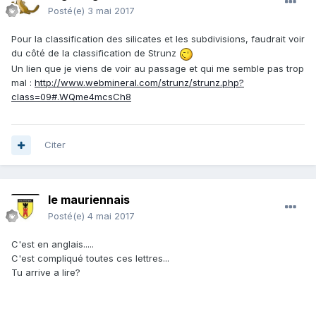
Posté(e)
3 mai 2017
Pour la classification des silicates et les subdivisions, faudrait voir
du côté de la classification de Strunz
Un lien que je viens de voir au passage et qui me semble pas trop
mal :
http://www.webmineral.com/strunz/strunz.php?
class=09#.WQme4mcsCh8
Citer
le mauriennais
Posté(e)
4 mai 2017
C'est en anglais.....
C'est compliqué toutes ces lettres...
Tu arrive a lire?