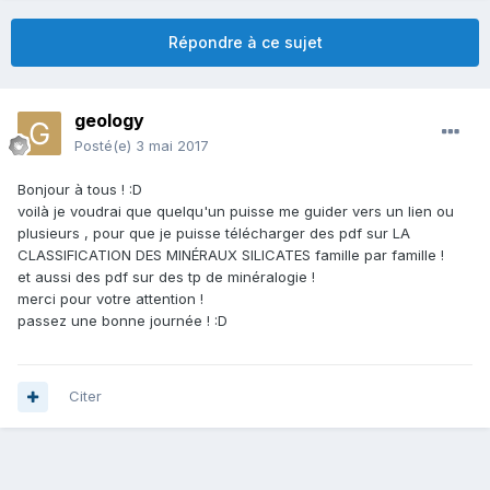
Répondre à ce sujet
geology
Posté(e)
3 mai 2017
Bonjour à tous ! :D
voilà je voudrai que quelqu'un puisse me guider vers un lien ou
plusieurs , pour que je puisse télécharger des pdf sur LA
CLASSIFICATION DES MINÉRAUX SILICATES famille par famille !
et aussi des pdf sur des tp de minéralogie !
merci pour votre attention !
passez une bonne journée ! :D
Citer