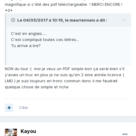
magnifique si c'été des pdf téléchargeable ! MERCI ENCORE !
*0*
Le 04/05/2017 à 10:19,
le mauriennais
a dit :
C'est en anglais.....
C'est compliqué toutes ces lettres...
Tu arrive a lire?
NON du tout :( moi je veux un PDF simple bon ça serai bien s'il
y'avais un truc en plus je ne suis qu'en 2 eme année licence (
LMD ) je suis toujours en tronc commun donc il me faudrait
quelque chose de simple et riche
Citer
Kayou