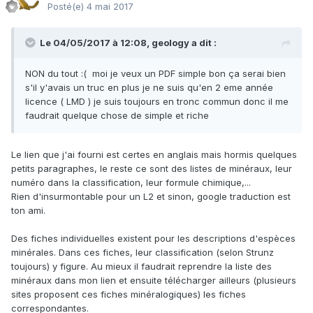
Posté(e)
4 mai 2017
Le 04/05/2017 à 12:08,
geology
a dit :
NON du tout :( moi je veux un PDF simple bon ça serai bien
s'il y'avais un truc en plus je ne suis qu'en 2 eme année
licence ( LMD ) je suis toujours en tronc commun donc il me
faudrait quelque chose de simple et riche
Le lien que j'ai fourni est certes en anglais mais hormis quelques
petits paragraphes, le reste ce sont des listes de minéraux, leur
numéro dans la classification, leur formule chimique,...
Rien d'insurmontable pour un L2 et sinon, google traduction est
ton ami.
Des fiches individuelles existent pour les descriptions d'espèces
minérales. Dans ces fiches, leur classification (selon Strunz
toujours) y figure. Au mieux il faudrait reprendre la liste des
minéraux dans mon lien et ensuite télécharger ailleurs (plusieurs
sites proposent ces fiches minéralogiques) les fiches
correspondantes.