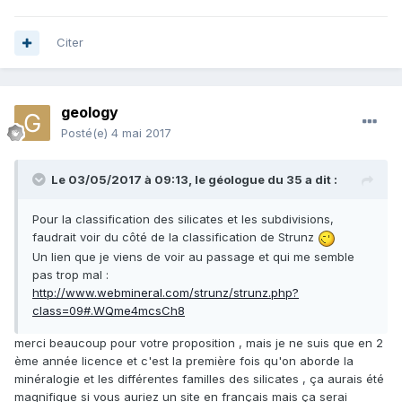
Citer
geology
Posté(e)
4 mai 2017
Le 03/05/2017 à 09:13,
le géologue du 35
a dit :
Pour la classification des silicates et les subdivisions,
faudrait voir du côté de la classification de Strunz
Un lien que je viens de voir au passage et qui me semble
pas trop mal :
http://www.webmineral.com/strunz/strunz.php?
class=09#.WQme4mcsCh8
merci beaucoup pour votre proposition , mais je ne suis que en 2
ème année licence et c'est la première fois qu'on aborde la
minéralogie et les différentes familles des silicates , ça aurais été
magnifique si vous auriez un site en français mais ça serai