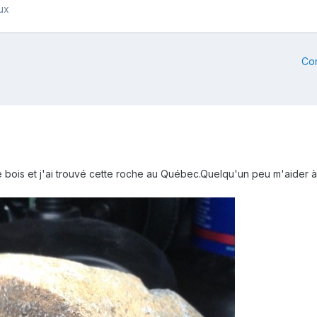
ux
Co
ois et j'ai trouvé cette roche au Québec.Quelqu'un peu m'aider à i