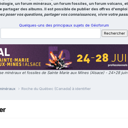
éologie, un forum minéraux, un forum fossiles, un forum volcans, e
e partager des albums. Il est possible de publier des offres d'emp
ez poser vos questions, partager vos connaissances, vivre votre passi
Quelques-uns des principaux sujets de Géoforum
e minéraux et fossiles de Sainte Marie aux Mines (Alsace) - 24>28 jui
 minéraux
Roche du Québec (Canada) à identifier
er