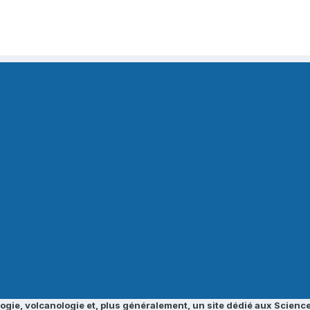
ogie, volcanologie et, plus généralement, un site dédié aux Science