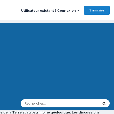
S’inscrire
Utilisateur existant ? Connexion
s de la Terre et au patrimoine géologique. Les discussions