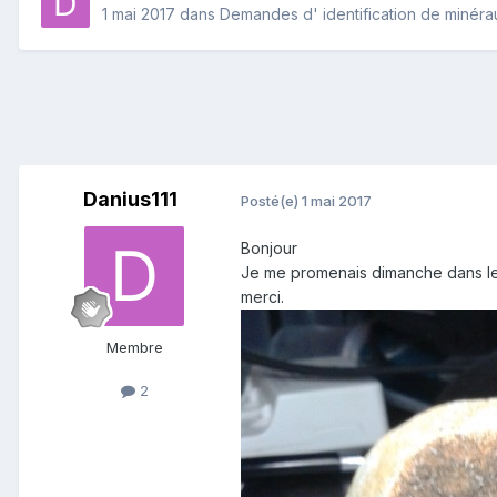
1 mai 2017
dans
Demandes d' identification de minéra
Danius111
Posté(e)
1 mai 2017
Bonjour
Je me promenais dimanche dans le b
merci.
Membre
2