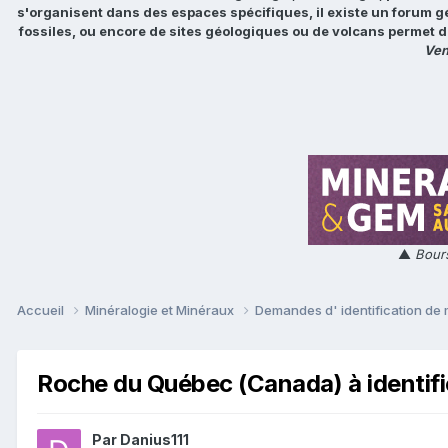
s'organisent dans des espaces spécifiques, il existe un forum g
fossiles, ou encore de sites géologiques ou de volcans permet d
Ven
▲
Bours
Accueil
Minéralogie et Minéraux
Demandes d' identification de
Roche du Québec (Canada) à identifi
Par
Danius111