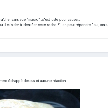
aîche, sans vue "macro"...c'est juste pour causer...
ut-il m'aider à identifier cette roche ?", on peut répondre "oui, mais..
 comme échappé dessus et aucune réaction