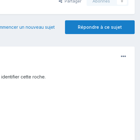
Partager
Abonnés
0
mmencer un nouveau sujet
Répondre à ce sujet
dentifier cette roche.