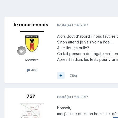
le mauriennais
Posté(e)
1 mai 2017
Alors ,tout d'abord il nous faut les t
Sinon attend je vais voir a l'oeil.
Au milieu ça brille?
Ca fait penser a de l'agate mais en pl
Apres il fadrais les tests pour vrai
Membre
400
Citer
73?
Posté(e)
1 mai 2017
bonsoir,
moi j'ai une question hors sujet dés