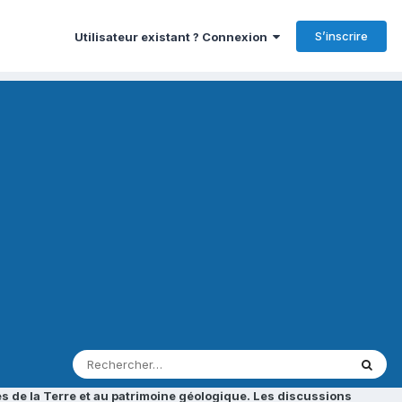
S’inscrire
Utilisateur existant ? Connexion
s de la Terre et au patrimoine géologique. Les discussions