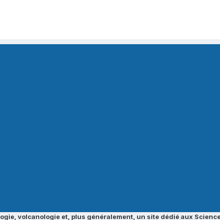
ogie, volcanologie et, plus généralement, un site dédié aux Science