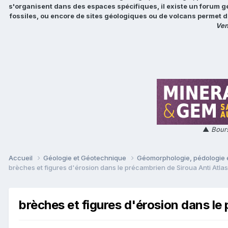
s'organisent dans des espaces spécifiques, il existe un forum g
fossiles, ou encore de sites géologiques ou de volcans permet d
Ven
▲
Bours
Accueil
Géologie et Géotechnique
Géomorphologie, pédologie e
brèches et figures d'érosion dans le précambrien de Siroua Anti Atlas
brèches et figures d'érosion dans le