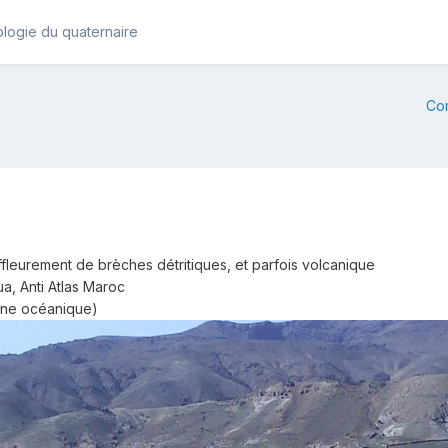
logie du quaternaire
Co
ffleurement de brèches détritiques, et parfois volcanique
ua, Anti Atlas Maroc
ine océanique)