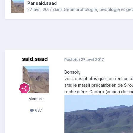
Par
said.saad
27 avril 2017
dans
Géomorphologie, pédologie et géo
said.saad
Posté(e)
27 avril 2017
Bonsoir,
voici des photos qui montrent un a
site: le massif précambrien de Siro
roche mère: Gabbro (ancien doma
Membre
687