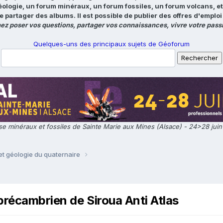
éologie, un forum minéraux, un forum fossiles, un forum volcans, e
e partager des albums. Il est possible de publier des offres d'emp
ez poser vos questions, partager vos connaissances, vivre votre passi
Quelques-uns des principaux sujets de Géoforum
e minéraux et fossiles de Sainte Marie aux Mines (Alsace) - 24>28 jui
t géologie du quaternaire
 précambrien de Siroua Anti Atlas